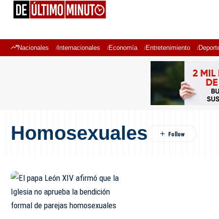
Nacionales
Internacionales
Economía
Entretenimiento
Deport
Homosexuales