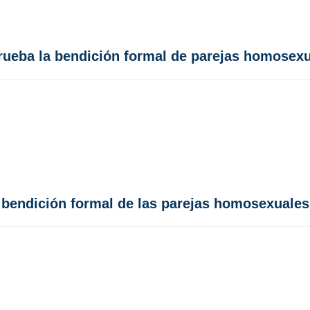
prueba la bendición formal de parejas homosex
a bendición formal de las parejas homosexuales