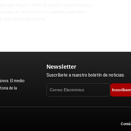
lidad que llegan a miles de hogares dominicanos a
diatez de las noticias con análisis profundos y
e una audiencia diversa.
Newsletter
Suscríbete a nuestro boletín de noticias.
ivos. El medio
oria de la
Inscríbe
Contá