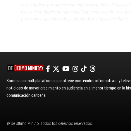
destacándose por ofrecer contenidos variados y de alta ca
través de múltiples plataformas. Este medio combina la inme
programas especializados, adaptándose a las necesidades d
Somos una multiplataforma que ofrece contenidos informativos y televis
noticioso de mayor crecimiento en audiencia en el menor tiempo en la hist
comunicación caribeña.
© De Último Minuto. Todos los derechos reservados.