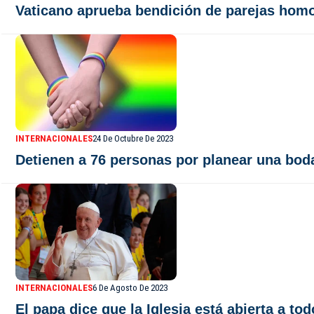
Vaticano aprueba bendición de parejas homo
INTERNACIONALES
24 De Octubre De 2023
Detienen a 76 personas por planear una bo
INTERNACIONALES
6 De Agosto De 2023
El papa dice que la Iglesia está abierta a t