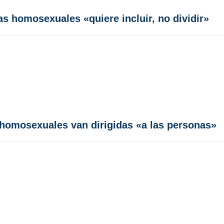
as homosexuales «quiere incluir, no dividir»
 homosexuales van dirigidas «a las personas»