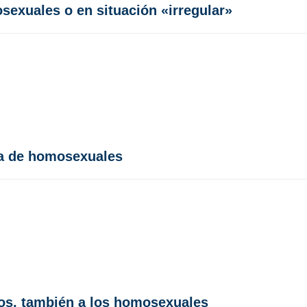
sexuales o en situación «irregular»
da de homosexuales
odos, también a los homosexuales