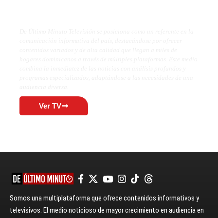
De Último Minuto TV
De Último Minuto Televisión se posiciona como un referente en la
comunicación informativa del país, destacándose por ofrecer
contenidos variados y de alta calidad que llegan a miles de
hogares dominicanos a través de múltiples plataformas. Este medio
combina la inmediatez de las noticias con análisis profundos y
programas especializados, adaptándose a las necesidades de una
audiencia diversa.
Ver TV
Somos una multiplataforma que ofrece contenidos informativos y
televisivos. El medio noticioso de mayor crecimiento en audiencia en