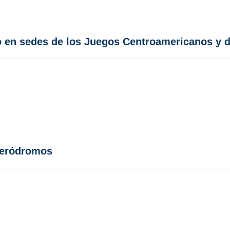
o en sedes de los Juegos Centroamericanos y d
aeródromos