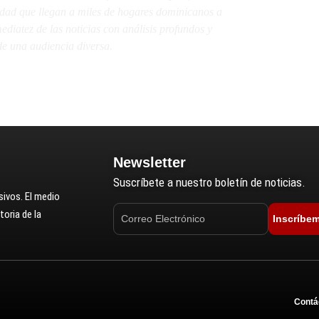
lidad que llegan a miles de hogares dominicanos a
diatez de las noticias con análisis profundos y
e una audiencia diversa.
Newsletter
Suscríbete a nuestro boletín de noticias.
ivos. El medio
oria de la
Inscríbe
Contá