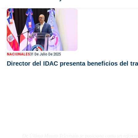
NACIONALES
31 De Julio De 2025
Director del IDAC presenta beneficios del t
De Último Minuto TV
De Último Minuto Televisión se posiciona como un referent