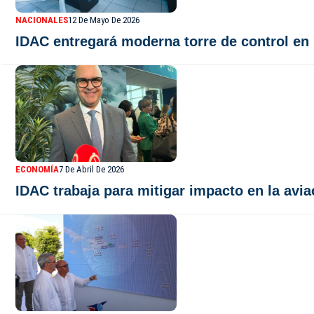
NACIONALES
12 De Mayo De 2026
IDAC entregará moderna torre de control en l
ECONOMÍA
7 De Abril De 2026
IDAC trabaja para mitigar impacto en la avi