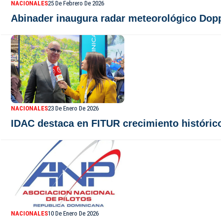
NACIONALES
25 De Febrero De 2026
Abinader inaugura radar meteorológico Dop
NACIONALES
23 De Enero De 2026
IDAC destaca en FITUR crecimiento histórico
NACIONALES
10 De Enero De 2026