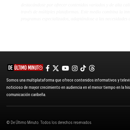
destacándose por ofrecer contenidos variados y de alta ca
través de múltiples plataformas. Este medio combina la inme
programas especializados, adaptándose a las necesidades d
Somos una multiplataforma que ofrece contenidos informativos y televis
noticioso de mayor crecimiento en audiencia en el menor tiempo en la hist
comunicación caribeña.
© De Último Minuto. Todos los derechos reservados.