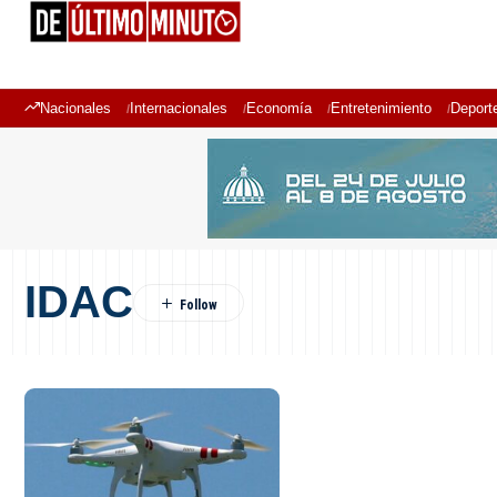
Nacionales
Internacionales
Economía
Entretenimiento
Deport
IDAC