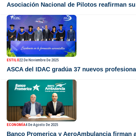
Asociación Nacional de Pilotos reafirman su
ESTILO
22 De Noviembre De 2025
ASCA del IDAC gradúa 37 nuevos profesional
ECONOMÍA
4 De Agosto De 2025
Banco Promerica y AeroAmbulancia firman al