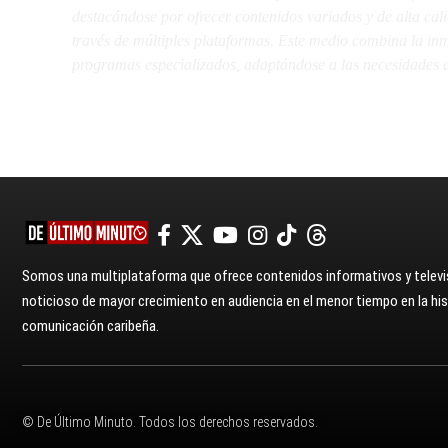
destacándose por ofrecer contenidos variados y de alta ca
través de múltiples plataformas. Este medio combina la inme
programas especializados, adaptándose a las necesidades d
Somos una multiplataforma que ofrece contenidos informativos y televis
noticioso de mayor crecimiento en audiencia en el menor tiempo en la hist
comunicación caribeña.
© De Último Minuto. Todos los derechos reservados.