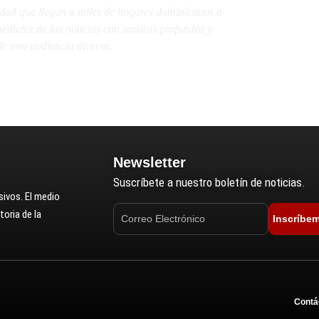
lidad que llegan a miles de hogares dominicanos a
diatez de las noticias con análisis profundos y
e una audiencia diversa.
Newsletter
Suscríbete a nuestro boletín de noticias.
ivos. El medio
oria de la
Inscríbe
Contá