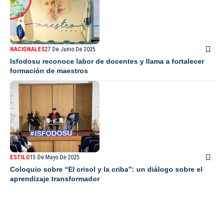
NACIONALES
27 De Junio De 2025
Isfodosu reconoce labor de docentes y llama a fortalecer
formación de maestros
ESTILO
15 De Mayo De 2025
Coloquio sobre “El crisol y la criba”: un diálogo sobre el
aprendizaje transformador
De Último Minuto TV