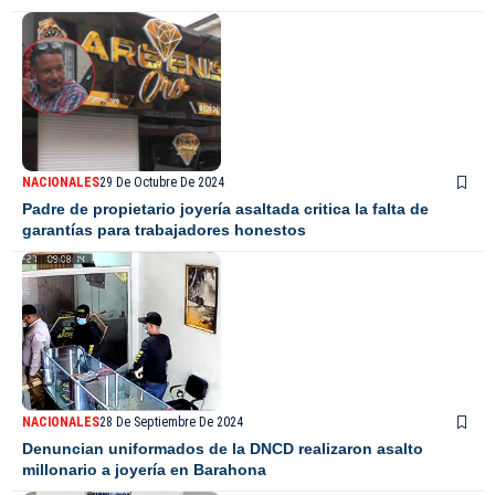
NACIONALES
29 De Octubre De 2024
Padre de propietario joyería asaltada critica la falta de
garantías para trabajadores honestos
NACIONALES
28 De Septiembre De 2024
Denuncian uniformados de la DNCD realizaron asalto
millonario a joyería en Barahona