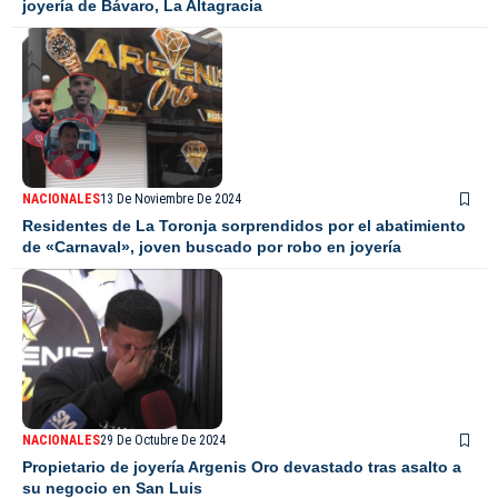
joyería de Bávaro, La Altagracia
NACIONALES
13 De Noviembre De 2024
Residentes de La Toronja sorprendidos por el abatimiento
de «Carnaval», joven buscado por robo en joyería
NACIONALES
29 De Octubre De 2024
Propietario de joyería Argenis Oro devastado tras asalto a
su negocio en San Luis