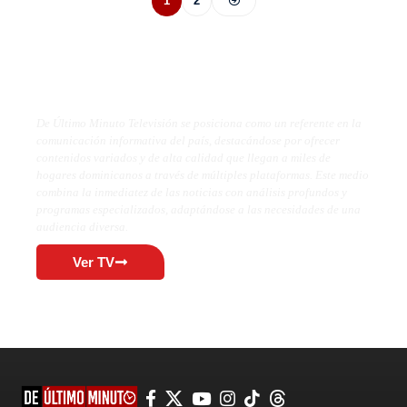
1
2
De Último Minuto TV
De Último Minuto Televisión se posiciona como un referente en la
comunicación informativa del país, destacándose por ofrecer
contenidos variados y de alta calidad que llegan a miles de
hogares dominicanos a través de múltiples plataformas. Este medio
combina la inmediatez de las noticias con análisis profundos y
programas especializados, adaptándose a las necesidades de una
audiencia diversa.
Ver TV