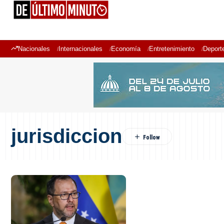
Nacionales
Internacionales
Economía
Entretenimiento
Deport
jurisdiccion