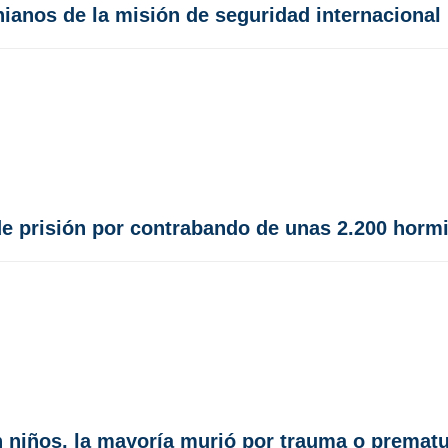
nianos de la misión de seguridad internacional
e prisión por contrabando de unas 2.200 horm
n niños, la mayoría murió por trauma o premat