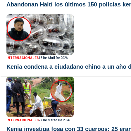
Abandonan Haití los últimos 150 policías ke
INTERNACIONALES
15 De Abril De 2026
Kenia condena a ciudadano chino a un año d
INTERNACIONALES
27 De Marzo De 2026
Kenia investiga fosa con 33 cuerpos: 25 era