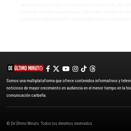
destacándose por ofrecer contenidos variados y de alta ca
través de múltiples plataformas. Este medio combina la inme
programas especializados, adaptándose a las necesidades d
Somos una multiplataforma que ofrece contenidos informativos y televis
noticioso de mayor crecimiento en audiencia en el menor tiempo en la hist
comunicación caribeña.
© De Último Minuto. Todos los derechos reservados.