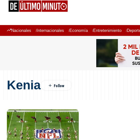
Nacionales
Internacionales
Economía
Entretenimiento
Deport
Kenia