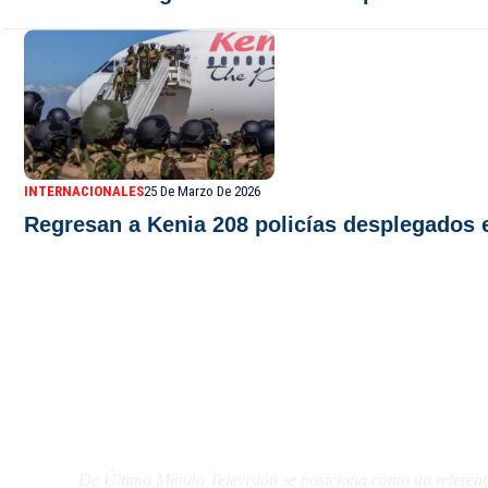
INTERNACIONALES
25 De Marzo De 2026
Regresan a Kenia 208 policías desplegados e
De Último Minuto TV
De Último Minuto Televisión se posiciona como un referent