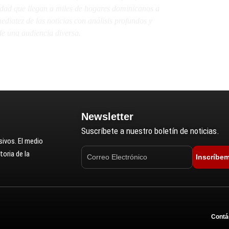
lidad que llegan a miles de hogares dominicanos a
diatez de las noticias con análisis profundos y
e una audiencia diversa.
Newsletter
Suscríbete a nuestro boletín de noticias.
ivos. El medio
oria de la
Inscríbe
Contá