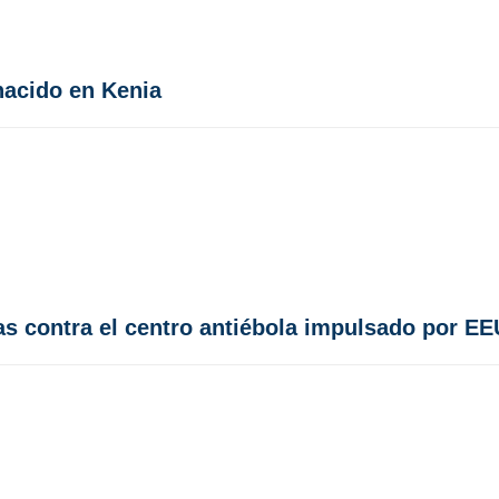
nacido en Kenia
as contra el centro antiébola impulsado por E