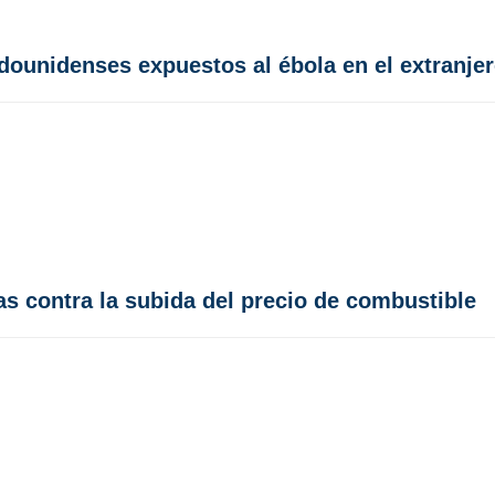
adounidenses expuestos al ébola en el extranje
s contra la subida del precio de combustible