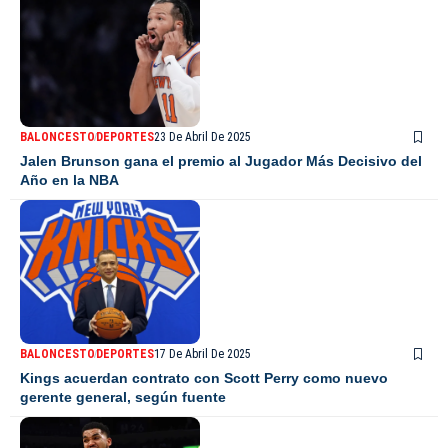
BALONCESTO
DEPORTES
23 De Abril De 2025
Jalen Brunson gana el premio al Jugador Más Decisivo del
Año en la NBA
BALONCESTO
DEPORTES
17 De Abril De 2025
Kings acuerdan contrato con Scott Perry como nuevo
gerente general, según fuente