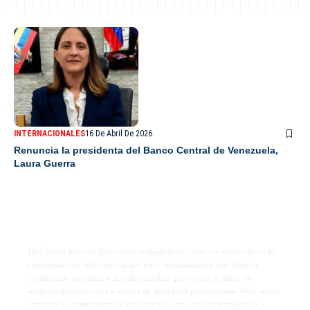
INTERNACIONALES
16 De Abril De 2026
Renuncia la presidenta del Banco Central de Venezuela,
Laura Guerra
De Último Minuto TV
De Último Minuto Televisión se posiciona como un referente en la
comunicación informativa del país, destacándose por ofrecer
contenidos variados y de alta calidad que llegan a miles de
hogares dominicanos a través de múltiples plataformas. Este medio
combina la inmediatez de las noticias con análisis profundos y