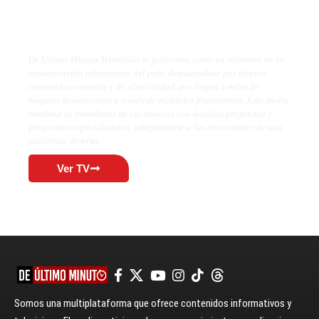
De Último Minuto TV
De Último Minuto Televisión se posiciona como un referente en la
comunicación informativa del país, destacándose por ofrecer
contenidos variados y de alta calidad que llegan a miles de
hogares dominicanos a través de múltiples plataformas. Este medio
combina la inmediatez de las noticias con análisis profundos y
programas especializados, adaptándose a las necesidades de una
audiencia diversa.
Ver TV
Somos una multiplataforma que ofrece contenidos informativos y