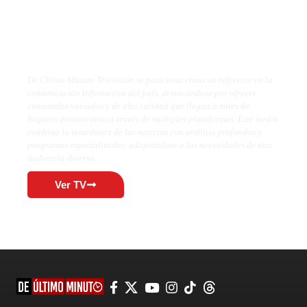
De Último Minuto TV
De Último Minuto Televisión se posiciona como un referente en la
comunicación informativa del país, destacándose por ofrecer
contenidos variados y de alta calidad que llegan a miles de
hogares dominicanos a través de múltiples plataformas. Este medio
combina la inmediatez de las noticias con análisis profundos y
programas especializados, adaptándose a las necesidades de una
audiencia diversa.
Ver TV