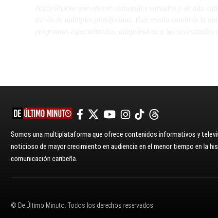
destacándose por ofrecer contenidos variados y de alta ca
través de múltiples plataformas. Este medio combina la inme
programas especializados, adaptándose a las necesidades d
Somos una multiplataforma que ofrece contenidos informativos y televis
noticioso de mayor crecimiento en audiencia en el menor tiempo en la hist
comunicación caribeña.
© De Último Minuto. Todos los derechos reservados.