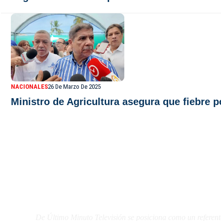
NACIONALES
26 De Marzo De 2025
Ministro de Agricultura asegura que fiebre 
De Último Minuto TV
De Último Minuto Televisión se posiciona como un referent