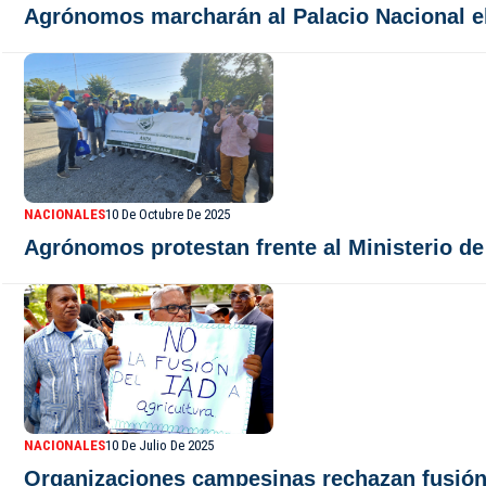
Agrónomos marcharán al Palacio Nacional el
NACIONALES
10 De Octubre De 2025
Agrónomos protestan frente al Ministerio de
NACIONALES
10 De Julio De 2025
Organizaciones campesinas rechazan fusión d