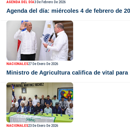
AGENDA DEL DÍA
3 De Febrero De 2026
Agenda del día: miércoles 4 de febrero de 2
NACIONALES
27 De Enero De 2026
Ministro de Agricultura califica de vital pa
NACIONALES
23 De Enero De 2026