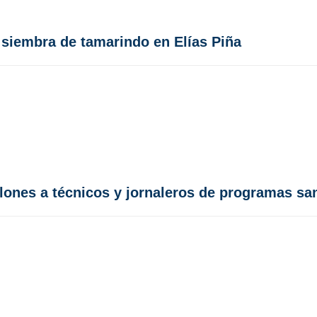
e siembra de tamarindo en Elías Piña
lones a técnicos y jornaleros de programas san