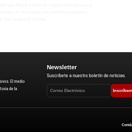
lidad que llegan a miles de hogares dominicanos a
diatez de las noticias con análisis profundos y
e una audiencia diversa.
Newsletter
Suscríbete a nuestro boletín de noticias.
ivos. El medio
oria de la
Inscríbe
Contá