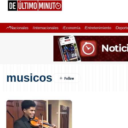
Nacionales
Internacionales
Economía
Entretenimiento
Deport
musicos