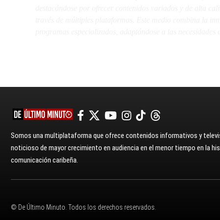
destacándose por ofrecer contenidos variados y de alta ca
través de múltiples plataformas. Este medio combina la inme
programas especializados, adaptándose a las necesidades d
Somos una multiplataforma que ofrece contenidos informativos y televis
noticioso de mayor crecimiento en audiencia en el menor tiempo en la hist
comunicación caribeña.
© De Último Minuto. Todos los derechos reservados.