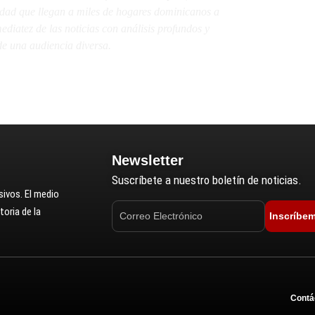
lidad que llegan a miles de hogares dominicanos a
diatez de las noticias con análisis profundos y
e una audiencia diversa.
Newsletter
Suscríbete a nuestro boletín de noticias.
ivos. El medio
oria de la
Inscríbe
Contá