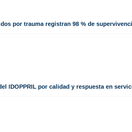
didos por trauma registran 98 % de supervivenc
del IDOPPRIL por calidad y respuesta en servic