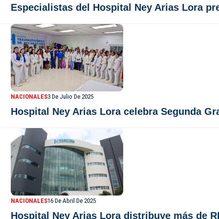
Especialistas del Hospital Ney Arias Lora p
NACIONALES
3 De Julio De 2025
Hospital Ney Arias Lora celebra Segunda Gr
NACIONALES
16 De Abril De 2025
Hospital Ney Arias Lora distribuye más de R