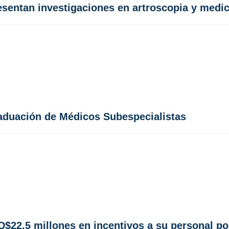
resentan investigaciones en artroscopia y medic
aduación de Médicos Subespecialistas
D$22.5 millones en incentivos a su personal p