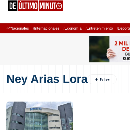
Nacionales
Internacionales
Economía
Entretenimiento
Deport
Ney Arias Lora