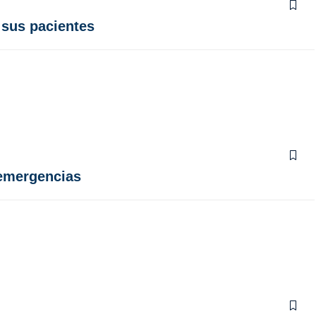
 sus pacientes
 emergencias