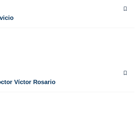
vicio
octor Víctor Rosario