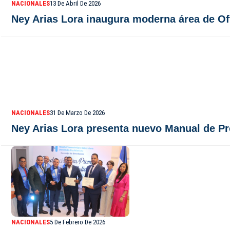
NACIONALES
13 De Abril De 2026
Ney Arias Lora inaugura moderna área de Oft
NACIONALES
31 De Marzo De 2026
Ney Arias Lora presenta nuevo Manual de P
NACIONALES
5 De Febrero De 2026