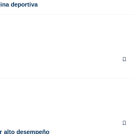
ina deportiva
or alto desempeño