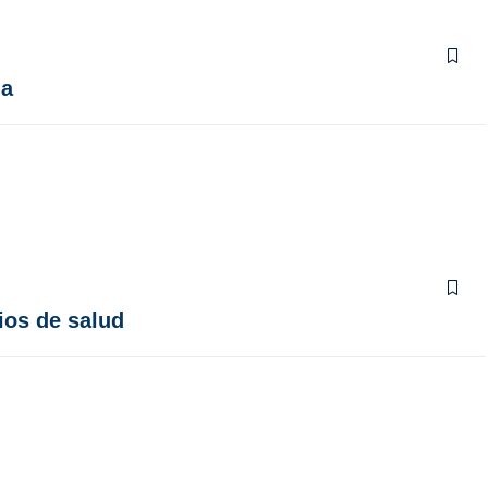
ia
ios de salud