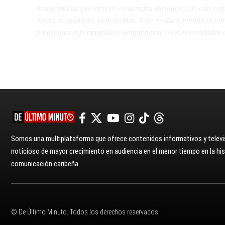
destacándose por ofrecer contenidos variados y de alta ca
través de múltiples plataformas. Este medio combina la inme
programas especializados, adaptándose a las necesidades d
Somos una multiplataforma que ofrece contenidos informativos y televis
noticioso de mayor crecimiento en audiencia en el menor tiempo en la hist
comunicación caribeña.
© De Último Minuto. Todos los derechos reservados.