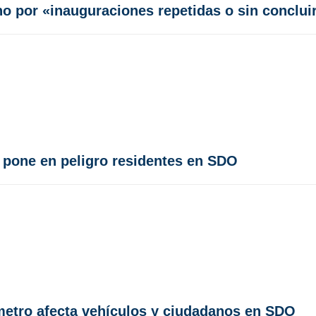
no por «inauguraciones repetidas o sin conclui
 pone en peligro residentes en SDO
metro afecta vehículos y ciudadanos en SDO