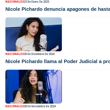
NACIONALES
23 De Enero De 2025
Nicole Pichardo denuncia apagones de hasta 
NACIONALES
30 De Diciembre De 2024
Nicole Pichardo llama al Poder Judicial a pr
NACIONALES
28 De Noviembre De 2024