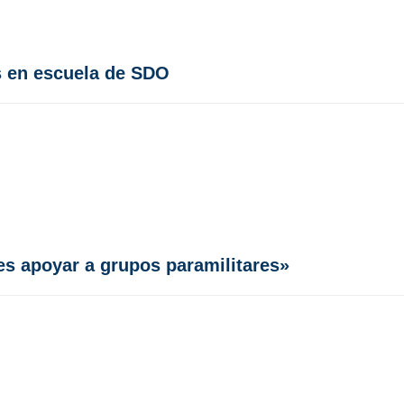
s en escuela de SDO
es apoyar a grupos paramilitares»