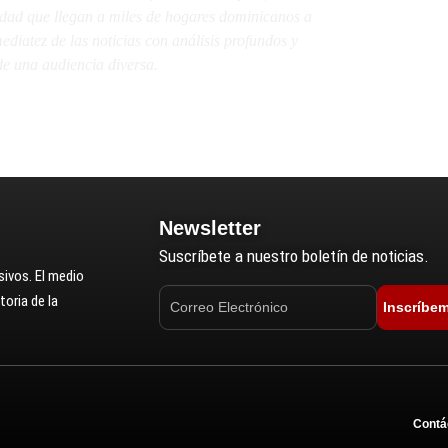
lidad que llegan a miles de hogares dominicanos a
diatez de las noticias con análisis profundos y
e una audiencia diversa.
Newsletter
Suscríbete a nuestro boletín de noticias.
ivos. El medio
oria de la
Inscríbe
Contá