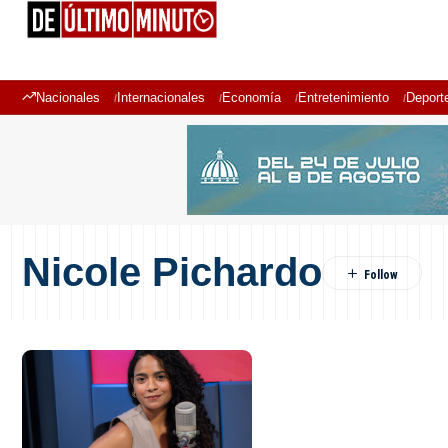
Nacionales
Internacionales
Economía
Entretenimiento
Deport
Nicole Pichardo