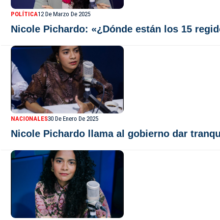
POLÍTICA
12 De Marzo De 2025
Nicole Pichardo: «¿Dónde están los 15 reg
NACIONALES
30 De Enero De 2025
Nicole Pichardo llama al gobierno dar tranq