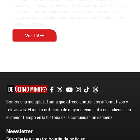
hogares dominicanos a través de múltiples plataformas. Este medio
combina la inmediatez de las noticias con análisis profundos y
programas especializados, adaptándose a las necesidades de una
audiencia diversa.
Ver TV
Somos una multiplataforma que ofrece contenidos informativos y
televisivos. El medio noticioso de mayor crecimiento en audiencia en
el menor tiempo en la historia de la comunicación caribeña.
Newsletter
Suscríbete a nuestro boletín de noticias.