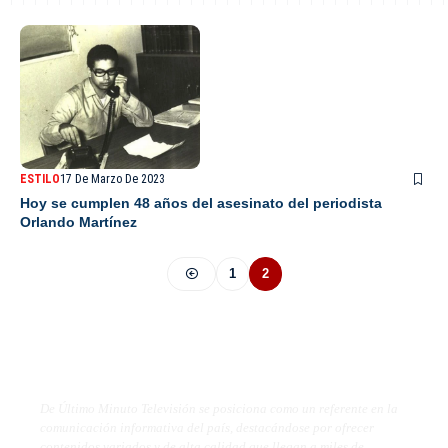
ESTILO
17 De Marzo De 2023
Hoy se cumplen 48 años del asesinato del periodista
Orlando Martínez
1
2
De Último Minuto TV
De Último Minuto Televisión se posiciona como un referente en la
comunicación informativa del país, destacándose por ofrecer
contenidos variados y de alta calidad que llegan a miles de