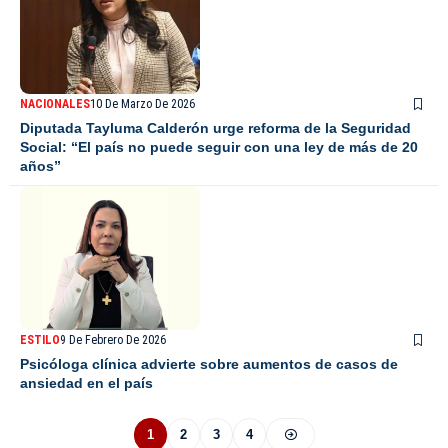
NACIONALES
10 De Marzo De 2026
Diputada Tayluma Calderón urge reforma de la Seguridad
Social: “El país no puede seguir con una ley de más de 20
años”
ESTILO
9 De Febrero De 2026
Psicóloga clínica advierte sobre aumentos de casos de
ansiedad en el país
1
2
3
4