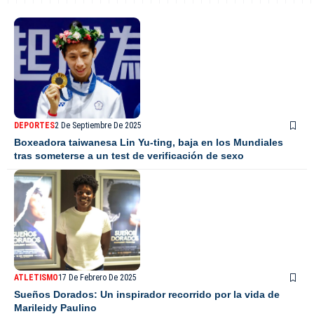
DEPORTES
2 De Septiembre De 2025
Boxeadora taiwanesa Lin Yu-ting, baja en los Mundiales
tras someterse a un test de verificación de sexo
ATLETISMO
17 De Febrero De 2025
Sueños Dorados: Un inspirador recorrido por la vida de
Marileidy Paulino