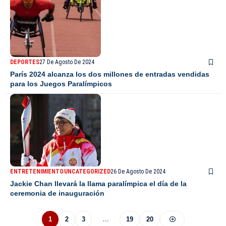
DEPORTES
27 De Agosto De 2024
París 2024 alcanza los dos millones de entradas vendidas
para los Juegos Paralímpicos
ENTRETENIMIENTO
UNCATEGORIZED
26 De Agosto De 2024
Jackie Chan llevará la llama paralímpica el día de la
ceremonia de inauguración
1
2
3
…
19
20