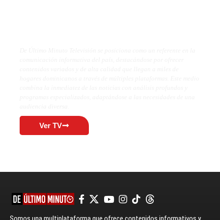
De Último Minuto TV
De Último Minuto Televisión se posiciona como un referente en la
comunicación informativa del país, destacándose por ofrecer
contenidos variados y de alta calidad que llegan a miles de
hogares dominicanos a través de múltiples plataformas. Este medio
combina la inmediatez de las noticias con análisis profundos y
programas especializados, adaptándose a las necesidades de una
audiencia diversa.
Ver TV
Somos una multiplataforma que ofrece contenidos informativos y