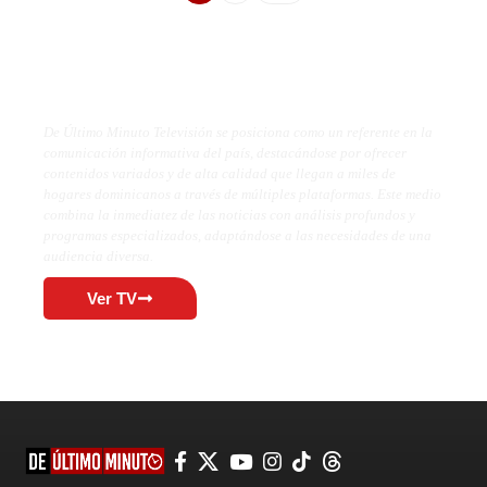
De Último Minuto TV
De Último Minuto Televisión se posiciona como un referente en la
comunicación informativa del país, destacándose por ofrecer
contenidos variados y de alta calidad que llegan a miles de
hogares dominicanos a través de múltiples plataformas. Este medio
combina la inmediatez de las noticias con análisis profundos y
programas especializados, adaptándose a las necesidades de una
audiencia diversa.
Ver TV