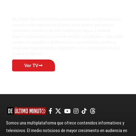
De Último Minuto TV
De Último Minuto Televisión se posiciona como un referente en la
comunicación informativa del país, destacándose por ofrecer
contenidos variados y de alta calidad que llegan a miles de
hogares dominicanos a través de múltiples plataformas. Este medio
combina la inmediatez de las noticias con análisis profundos y
programas especializados, adaptándose a las necesidades de una
audiencia diversa.
Ver TV
Somos una multiplataforma que ofrece contenidos informativos y
televisivos. El medio noticioso de mayor crecimiento en audiencia en