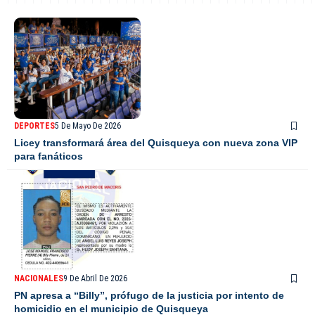
DEPORTES
5 De Mayo De 2026
Licey transformará área del Quisqueya con nueva zona VIP
para fanáticos
NACIONALES
9 De Abril De 2026
PN apresa a “Billy”, prófugo de la justicia por intento de
homicidio en el municipio de Quisqueya