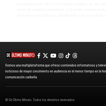
destacándose por ofrecer contenidos variados y de alta ca
través de múltiples plataformas. Este medio combina la inme
programas especializados, adaptándose a las necesidades d
Somos una multiplataforma que ofrece contenidos informativos y televis
noticioso de mayor crecimiento en audiencia en el menor tiempo en la hist
comunicación caribeña.
© De Último Minuto. Todos los derechos reservados.