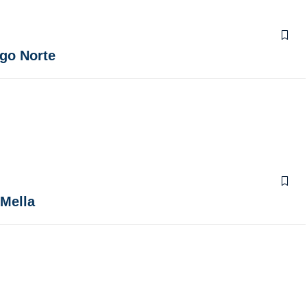
ngo Norte
 Mella