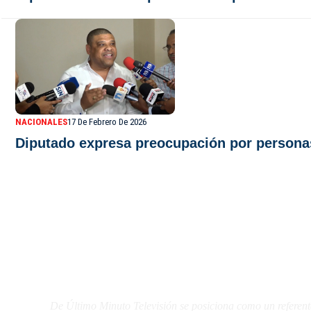
NACIONALES
17 De Febrero De 2026
Diputado expresa preocupación por personas
De Último Minuto TV
De Último Minuto Televisión se posiciona como un referent