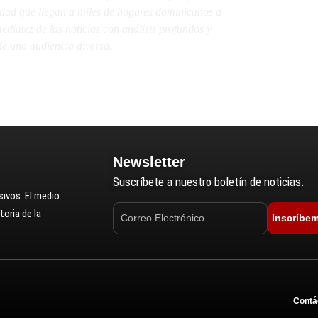
lidad que llegan a miles de hogares dominicanos a
diatez de las noticias con análisis profundos y
e una audiencia diversa.
Newsletter
Suscríbete a nuestro boletín de noticias.
ivos. El medio
oria de la
Inscríbe
Contá