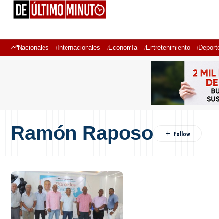
Nacionales
Internacionales
Economía
Entretenimiento
Deport
Ramón Raposo