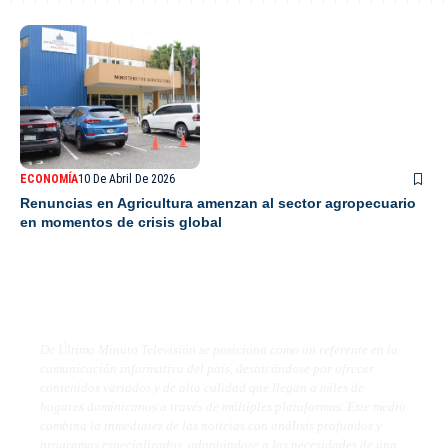
ECONOMÍA
10 De Abril De 2026
Renuncias en Agricultura amenzan al sector agropecuario
en momentos de crisis global
De Último Minuto TV
De Último Minuto Televisión se posiciona como un referente en la
comunicación informativa del país, destacándose por ofrecer
contenidos variados y de alta calidad que llegan a miles de
hogares dominicanos a través de múltiples plataformas. Este medio
combina la inmediatez de las noticias con análisis profundos y
programas especializados, adaptándose a las necesidades de una