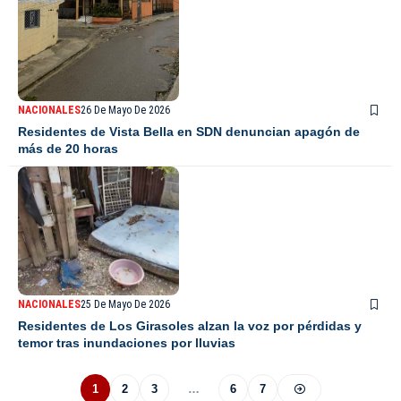
NACIONALES
26 De Mayo De 2026
Residentes de Vista Bella en SDN denuncian apagón de
más de 20 horas
NACIONALES
25 De Mayo De 2026
Residentes de Los Girasoles alzan la voz por pérdidas y
temor tras inundaciones por lluvias
1
2
3
…
6
7