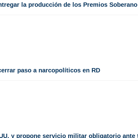
ntregar la producción de los Premios Soberano
cerrar paso a narcopolíticos en RD
U. y propone servicio militar obligatorio ante 