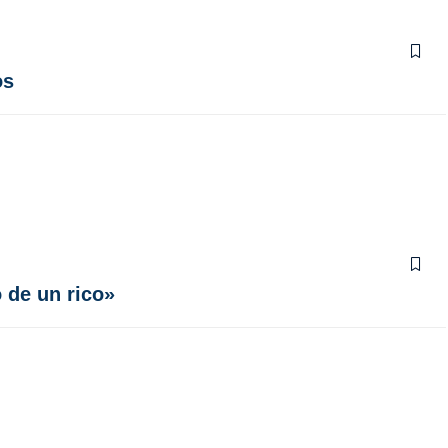
os
 de un rico»