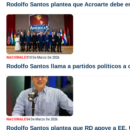
Rodolfo Santos plantea que Acroarte debe e
NACIONALES
10 De Marzo De 2026
Rodolfo Santos llama a partidos políticos a 
NACIONALES
4 De Marzo De 2026
Rodolfo Santos plantea que RD apoye a EE. U