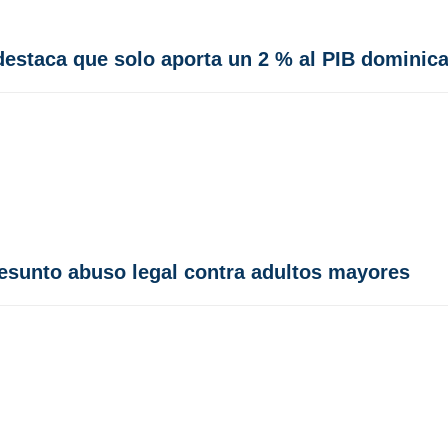
estaca que solo aporta un 2 % al PIB dominic
esunto abuso legal contra adultos mayores