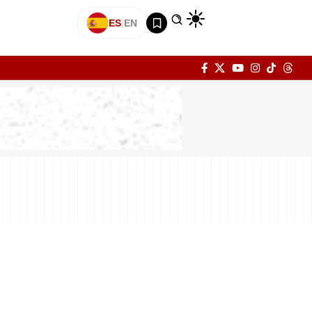
ES
|
EN