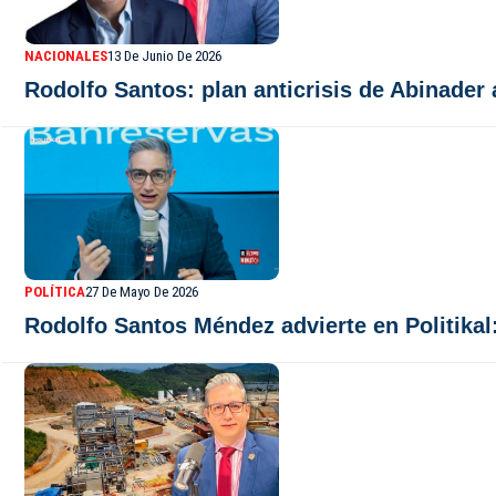
NACIONALES
13 De Junio De 2026
Rodolfo Santos: plan anticrisis de Abinade
POLÍTICA
27 De Mayo De 2026
Rodolfo Santos Méndez advierte en Politikal