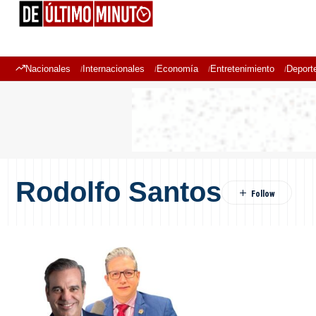
Nacionales
Internacionales
Economía
Entretenimiento
Deport
Rodolfo Santos