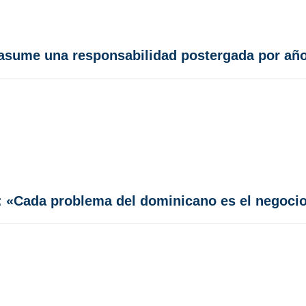
r asume una responsabilidad postergada por añ
: «Cada problema del dominicano es el negocio