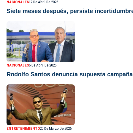
NACIONALES
17 De Abril De 2026
Siete meses después, persiste incertidumbre
NACIONALES
6 De Abril De 2026
Rodolfo Santos denuncia supuesta campaña d
ENTRETENIMIENTO
20 De Marzo De 2026