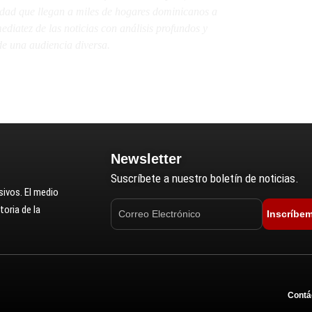
lidad que llegan a miles de hogares dominicanos a
diatez de las noticias con análisis profundos y
e una audiencia diversa.
Newsletter
Suscríbete a nuestro boletín de noticias.
ivos. El medio
oria de la
Inscríbe
Contá