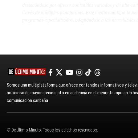
destacándose por ofrecer contenidos variados y de alta ca
través de múltiples plataformas. Este medio combina la inme
programas especializados, adaptándose a las necesidades d
Somos una multiplataforma que ofrece contenidos informativos y televis
noticioso de mayor crecimiento en audiencia en el menor tiempo en la hist
comunicación caribeña.
© De Último Minuto. Todos los derechos reservados.