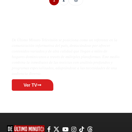
1
2
De Último Minuto TV
De Último Minuto Televisión se posiciona como un referente en la
comunicación informativa del país, destacándose por ofrecer
contenidos variados y de alta calidad que llegan a miles de
hogares dominicanos a través de múltiples plataformas. Este medio
combina la inmediatez de las noticias con análisis profundos y
programas especializados, adaptándose a las necesidades de una
audiencia diversa.
Ver TV