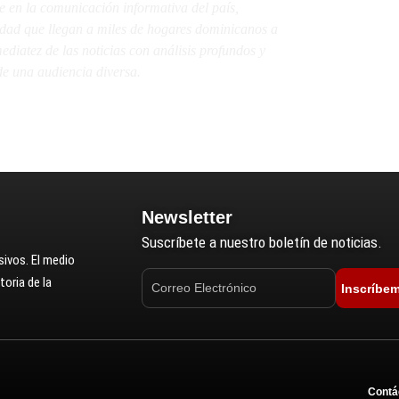
e en la comunicación informativa del país,
lidad que llegan a miles de hogares dominicanos a
diatez de las noticias con análisis profundos y
e una audiencia diversa.
Newsletter
Suscríbete a nuestro boletín de noticias.
ivos. El medio
oria de la
Inscríbe
Contá