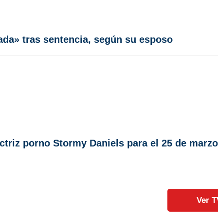
ada» tras sentencia, según su esposo
actriz porno Stormy Daniels para el 25 de marzo
Ver T