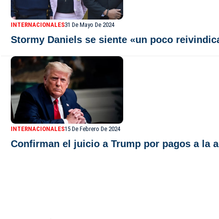
INTERNACIONALES
31 De Mayo De 2024
Stormy Daniels se siente «un poco reivindic
INTERNACIONALES
15 De Febrero De 2024
Confirman el juicio a Trump por pagos a la 
De Último Minuto TV