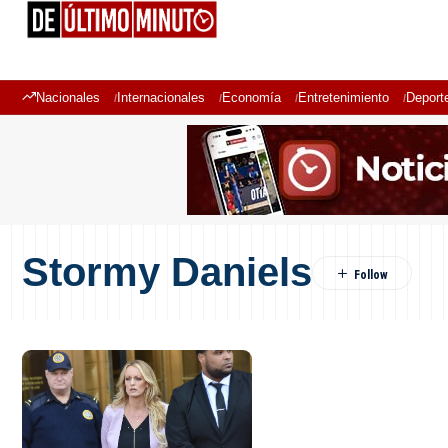
Nacionales
Internacionales
Economía
Entretenimiento
Deport
Stormy Daniels