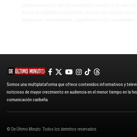
destacándose por ofrecer contenidos variados y de alta ca
través de múltiples plataformas. Este medio combina la inme
programas especializados, adaptándose a las necesidades d
Somos una multiplataforma que ofrece contenidos informativos y televis
noticioso de mayor crecimiento en audiencia en el menor tiempo en la hist
comunicación caribeña.
© De Último Minuto. Todos los derechos reservados.