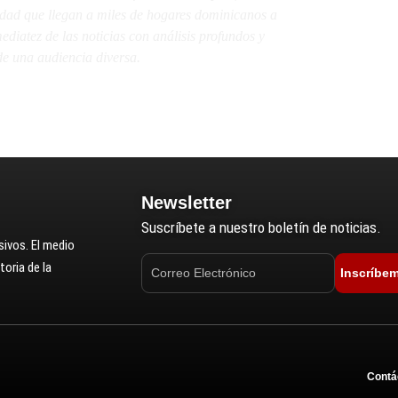
lidad que llegan a miles de hogares dominicanos a
diatez de las noticias con análisis profundos y
e una audiencia diversa.
Newsletter
Suscríbete a nuestro boletín de noticias.
ivos. El medio
oria de la
Inscríbe
Contá