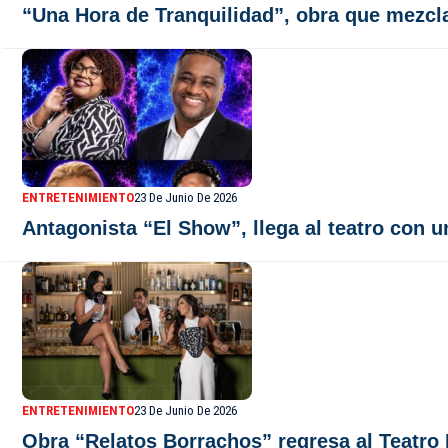
“Una Hora de Tranquilidad”, obra que mezcl
ENTRETENIMIENTO
23 De Junio De 2026
Antagonista “El Show”, llega al teatro con 
ENTRETENIMIENTO
23 De Junio De 2026
Obra “Relatos Borrachos” regresa al Teatro