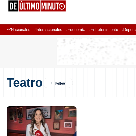
Nacionales
Internacionales
Economía
Entretenimiento
Deport
Teatro