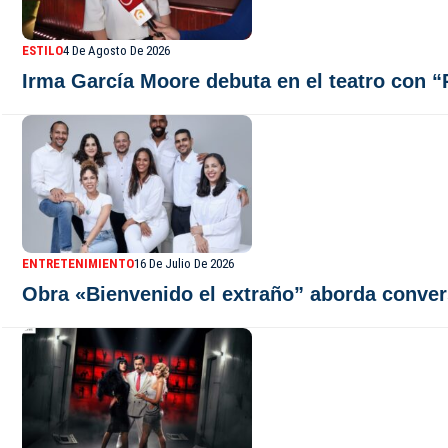
ESTILO
4 De Agosto De 2026
Irma García Moore debuta en el teatro con “P
ENTRETENIMIENTO
16 De Julio De 2026
Obra «Bienvenido el extraño” aborda conver