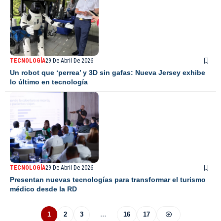
TECNOLOGÍA
29 De Abril De 2026
Un robot que ‘perrea’ y 3D sin gafas: Nueva Jersey exhibe
lo último en tecnología
TECNOLOGÍA
29 De Abril De 2026
Presentan nuevas tecnologías para transformar el turismo
médico desde la RD
1
2
3
…
16
17