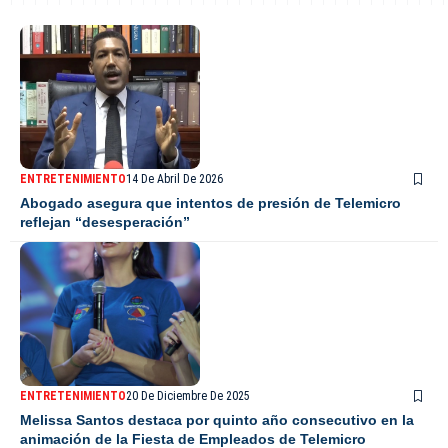
ENTRETENIMIENTO
14 De Abril De 2026
Abogado asegura que intentos de presión de Telemicro
reflejan “desesperación”
ENTRETENIMIENTO
20 De Diciembre De 2025
Melissa Santos destaca por quinto año consecutivo en la
animación de la Fiesta de Empleados de Telemicro