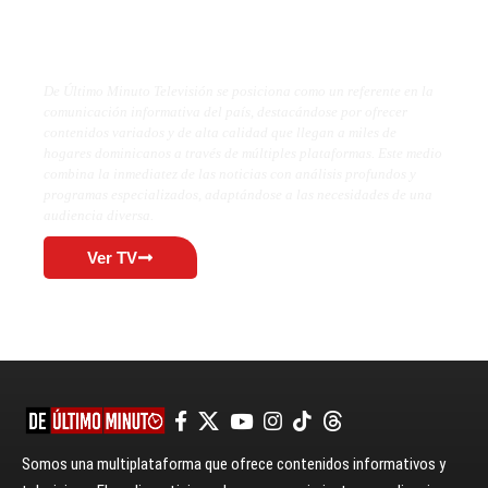
De Último Minuto TV
De Último Minuto Televisión se posiciona como un referente en la
comunicación informativa del país, destacándose por ofrecer
contenidos variados y de alta calidad que llegan a miles de
hogares dominicanos a través de múltiples plataformas. Este medio
combina la inmediatez de las noticias con análisis profundos y
programas especializados, adaptándose a las necesidades de una
audiencia diversa.
Ver TV
Somos una multiplataforma que ofrece contenidos informativos y