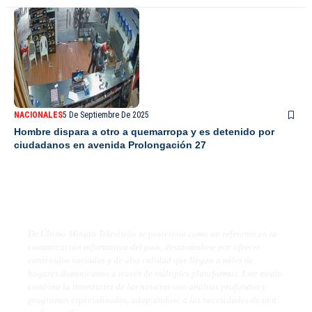
NACIONALES
5 De Septiembre De 2025
Hombre dispara a otro a quemarropa y es detenido por
ciudadanos en avenida Prolongación 27
De Último Minuto TV
De Último Minuto Televisión se posiciona como un referente en la
comunicación informativa del país, destacándose por ofrecer
contenidos variados y de alta calidad que llegan a miles de
hogares dominicanos a través de múltiples plataformas. Este medio
combina la inmediatez de las noticias con análisis profundos y
programas especializados, adaptándose a las necesidades de una