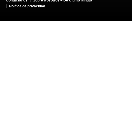
Contáctanos
Sobre Nosotros – De Último Minuto
Política de privacidad