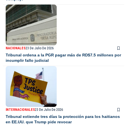
NACIONALES
23 De Julio De 2026
Tribunal ordena a la PGR pagar más de RD$7.5 millones por
incumplir fallo judicial
INTERNACIONALES
23 De Julio De 2026
Tribunal extiende tres días la protección para los haitianos
en EE.UU. que Trump pide revocar