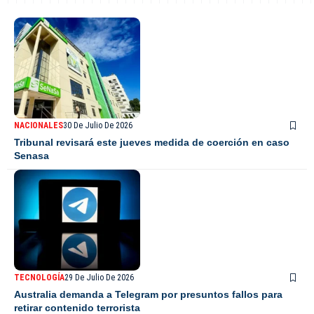
NACIONALES
30 De Julio De 2026
Tribunal revisará este jueves medida de coerción en caso
Senasa
TECNOLOGÍA
29 De Julio De 2026
Australia demanda a Telegram por presuntos fallos para
retirar contenido terrorista