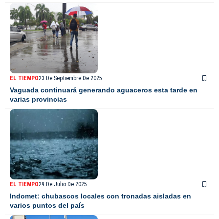
EL TIEMPO
23 De Septiembre De 2025
Vaguada continuará generando aguaceros esta tarde en
varias provincias
EL TIEMPO
29 De Julio De 2025
Indomet: chubascos locales con tronadas aisladas en
varios puntos del país