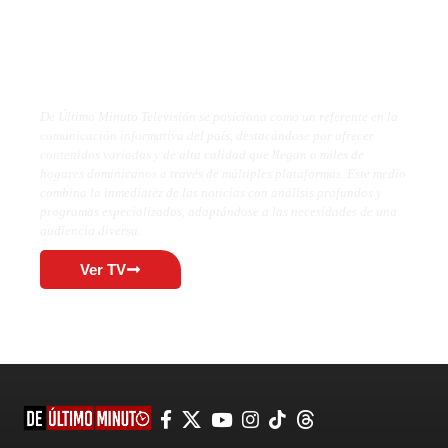
De Último Minuto TV
De Último Minuto Televisión se posiciona como un referente en la
comunicación informativa del país, destacándose por ofrecer
contenidos variados y de alta calidad que llegan a miles de
hogares dominicanos a través de múltiples plataformas. Este medio
combina la inmediatez de las noticias con análisis profundos y
programas especializados, adaptándose a las necesidades de una
audiencia diversa.
Ver TV