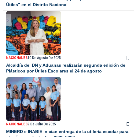
Útiles” en el Distrito Nacional
NACIONALES
10 De Agosto De 2025
Alcaldía del DN y Aduanas realizarán segunda edición de
Plásticos por Útiles Escolares el 24 de agosto
NACIONALES
9 De Julio De 2025
MINERD e INABIE inician entrega de la utilería escolar para