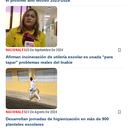
el próximo año lectivo 2025-2026
NACIONALES
20 De Septiembre De 2024
Afirman incineración de utilería escolar es usada “para
tapar” problemas reales del Inabie
NACIONALES
23 De Agosto De 2024
Desarrollan jornadas de higienización en más de 900
planteles escolares