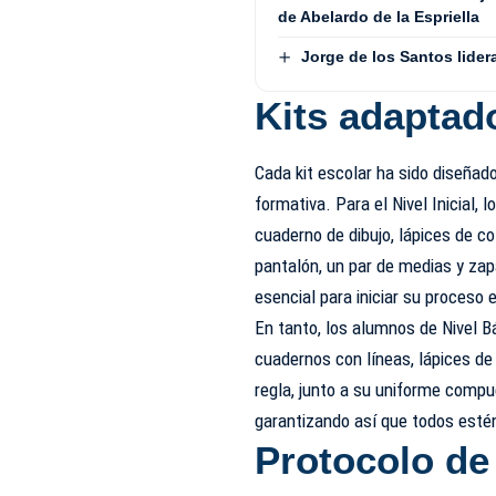
de Abelardo de la Espriella
Jorge de los Santos lide
Kits adaptad
Cada kit escolar ha sido diseña
formativa. Para el Nivel Inicial,
cuaderno de dibujo, lápices de c
pantalón, un par de medias y za
esencial para iniciar su proceso 
En tanto, los alumnos de Nivel B
cuadernos con líneas, lápices de
regla, junto a su uniforme compu
garantizando así que todos esté
Protocolo de