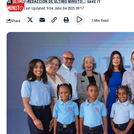
By
REDACCIÓN DE ÚLTIMO MINUTO
Last Updated: 9 De Julio De 2025 09:17
Share
5 Min Read