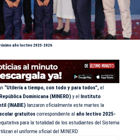
próximo año lectivo 2025-2026
an
“Utilería a tiempo, con todo y para todos”,
el
a República Dominicana (MINERD)
y el
Instituto
til (INABIE)
lanzaron oficialmente este martes la
escolar gratuitos
correspondiente al
año lectivo 2025-
equitativa para la totalidad de los estudiantes del Sistema
tilizan el uniforme oficial del MINERD.