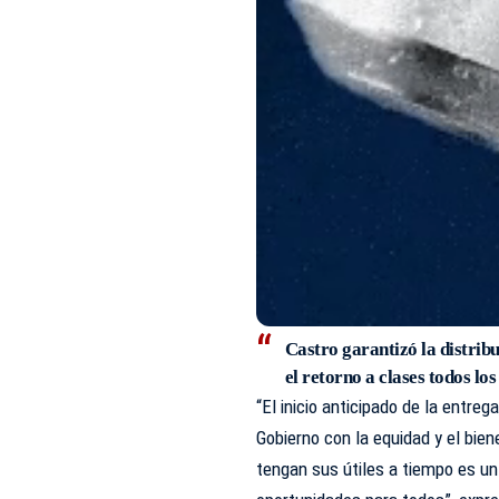
Castro garantizó la distribu
el retorno a clases todos los
“El inicio anticipado de la entre
Gobierno con la equidad y el bien
tengan sus útiles a tiempo es u