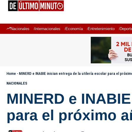
Nacionales
Internacionales
Economía
Entretenimiento
Deport
Home
-
MINERD e INABIE inician entrega de la utilería escolar para el próxi
NACIONALES
MINERD e INABIE i
para el próximo a