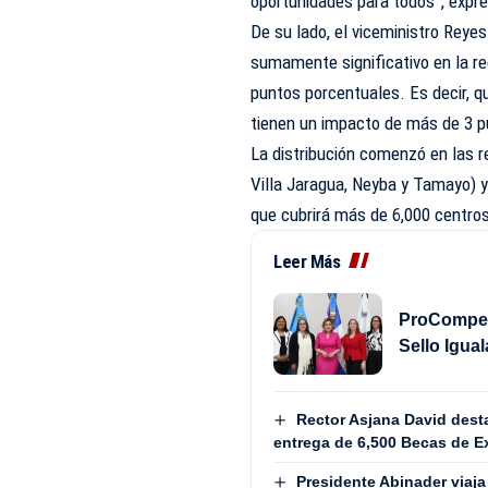
oportunidades para todos”, expre
De su lado, el viceministro Reyes
sumamente significativo en la re
puntos porcentuales. Es decir, q
tienen un impacto de más de 3 p
La distribución comenzó en las re
Villa Jaragua, Neyba y Tamayo) 
que cubrirá más de 6,000 centro
Leer Más
ProCompete
Sello Igua
Rector Asjana David desta
entrega de 6,500 Becas de Ex
Presidente Abinader viaja