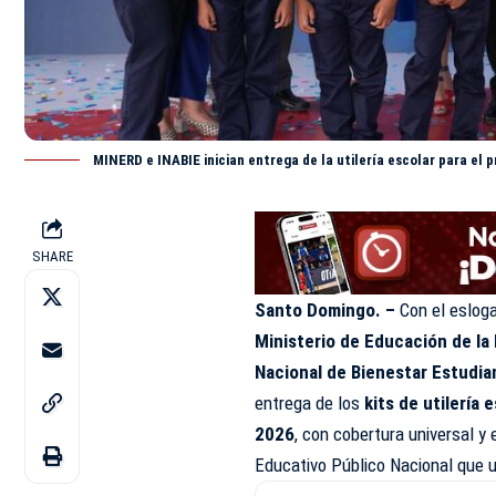
MINERD e INABIE inician entrega de la utilería escolar para el 
SHARE
Santo Domingo. –
Con el eslog
Ministerio de Educación de l
Nacional de Bienestar Estudian
entrega de los
kits de utilería 
2026
, con cobertura universal y 
Educativo Público Nacional que u