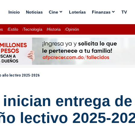
Inicio
Noticias
Cine
Loterías
Finanzas
TV
es
Estilo
Tecnología
Historia
Opinión
mo año lectivo 2025-2026
nician entrega de l
ño lectivo 2025-20