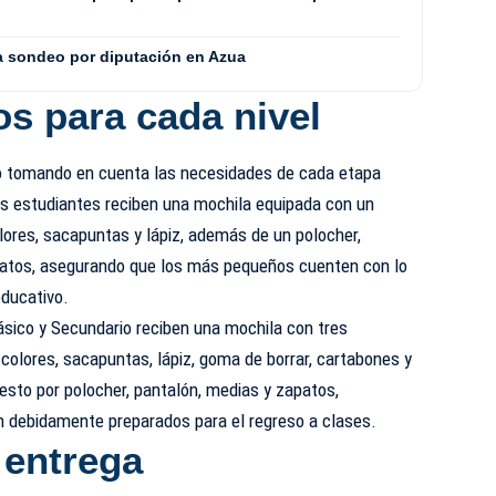
ra sondeo por diputación en Azua
os para cada nivel
do tomando en cuenta las necesidades de cada etapa
 los estudiantes reciben una mochila equipada con un
olores, sacapuntas y lápiz, además de un polocher,
patos, asegurando que los más pequeños cuenten con lo
educativo.
ásico y Secundario reciben una mochila con tres
 colores, sacapuntas, lápiz, goma de borrar, cartabones y
esto por polocher, pantalón, medias y zapatos,
n debidamente preparados para el regreso a clases.
 entrega