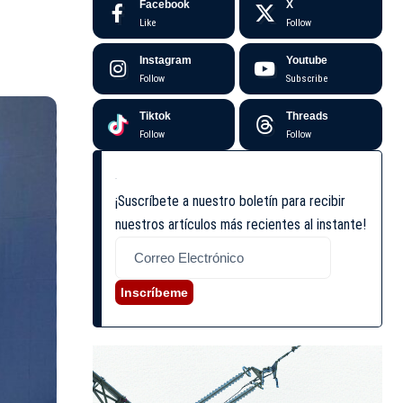
Facebook
X
Like
Follow
Instagram
Youtube
Follow
Subscribe
Tiktok
Threads
Follow
Follow
¡Suscríbete a nuestro boletín para recibir
nuestros artículos más recientes al instante!
Inscríbeme