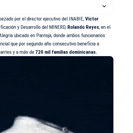
ezado por el director ejecutivo del INABIE,
Víctor
nificación y Desarrollo del MINERD,
Rolando Reyes
; en el
Alegría ubicado en Pantoja, donde ambos funcionarios
encial que por segundo año consecutivo beneficia a
iantes y a más de
720 mil familias dominicanas.