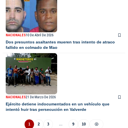
NACIONALES
10 De Abril De 2026
Dos presuntos asaltantes mueren tras intento de atraco
fallido en colmado de Mao
NACIONALES
21 De Marzo De 2026
Ejército detiene indocumentados en un vehículo que
intentó huir tras persecución en Valverde
1
2
3
…
9
10