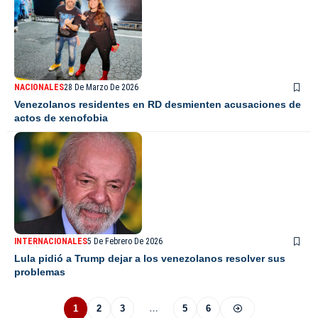
NACIONALES
28 De Marzo De 2026
Venezolanos residentes en RD desmienten acusaciones de
actos de xenofobia
INTERNACIONALES
5 De Febrero De 2026
Lula pidió a Trump dejar a los venezolanos resolver sus
problemas
1
2
3
…
5
6