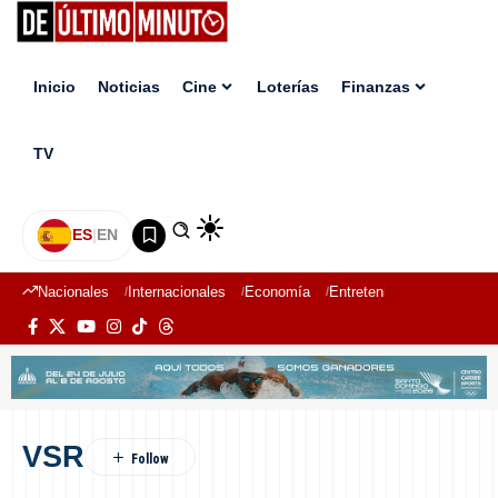
Inicio
Noticias
Cine
Loterías
Finanzas
TV
ES
|
EN
Nacionales
Internacionales
Economía
Entretenimiento
Deport
VSR