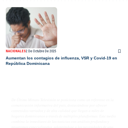
NACIONALES
2 De Octubre De 2025
Aumentan los contagios de influenza, VSR y Covid-19 en
República Dominicana
De Último Minuto TV
De Último Minuto Televisión se posiciona como un referente en la
comunicación informativa del país, destacándose por ofrecer
contenidos variados y de alta calidad que llegan a miles de
hogares dominicanos a través de múltiples plataformas. Este medio
combina la inmediatez de las noticias con análisis profundos y
programas especializados, adaptándose a las necesidades de una