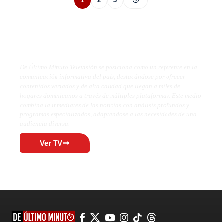
1
2
3
De Último Minuto TV
De Último Minuto Televisión se posiciona como un referente en la
comunicación informativa del país, destacándose por ofrecer
contenidos variados y de alta calidad que llegan a miles de
hogares dominicanos a través de múltiples plataformas. Este medio
combina la inmediatez de las noticias con análisis profundos y
programas especializados, adaptándose a las necesidades de una
audiencia diversa.
Ver TV