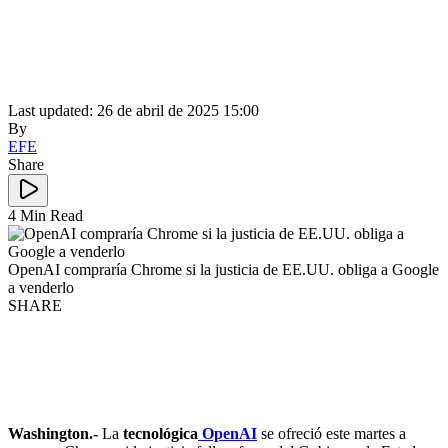
Last updated: 26 de abril de 2025 15:00
By
EFE
Share
4 Min Read
OpenAI compraría Chrome si la justicia de EE.UU. obliga a Google
a venderlo
SHARE
Washington.-
La
tecnológica
OpenAI
se ofreció este martes a