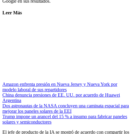
Google en sus resultados.
Leer Más
Amazon enfrenta presión en Nueva Jersey y Nueva York por
modelo laboral de sus repartidores
China denuncia presiones de EE. UU. por acuerdo de Huawei
Argentina
Dos astronautas de la NASA concluyen una caminata espacial para
mejorar los paneles solares de la EEI
Trump impone un arancel del 15 % a insumo para fabricar paneles
solares y semiconductores
El jefe de producto de la IA se mostró de acuerdo con compartir los