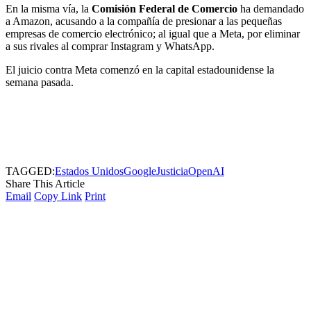
En la misma vía, la
Comisión Federal de Comercio
ha demandado
a Amazon, acusando a la compañía de presionar a las pequeñas
empresas de comercio electrónico; al igual que a Meta, por eliminar
a sus rivales al comprar Instagram y WhatsApp.
El juicio contra Meta comenzó en la capital estadounidense la
semana pasada.
TAGGED:
Estados Unidos
Google
Justicia
OpenAI
Share This Article
Email
Copy Link
Print