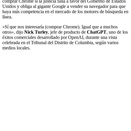
comprar Chrome si la justicia falla a favor del Gobierno de Estados
Unidos y obliga al gigante Google a vender su navegador para que
haya más competencia en el mercado de los motores de búsqueda en
línea.
«Sí que nos interesaría (comprar Chrome). Igual que a muchos
otros», dijo
Nick Turley
, jefe de producto de
ChatGPT
, uno de los
éxitos comerciales desarrollado por OpenAI, durante una vista
celebrada en el Tribunal del Distrito de Columbia, según varios
medios locales.