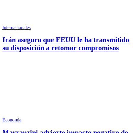
Internacionales
Irán asegura que EEUU le ha transmitido
su disposición a retomar compromisos
Economía
Marranzini advierte impacto negativo de