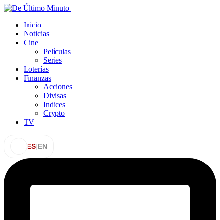
Inicio
Noticias
Cine
Películas
Series
Loterías
Finanzas
Acciones
Divisas
Indices
Crypto
TV
ES
|
EN