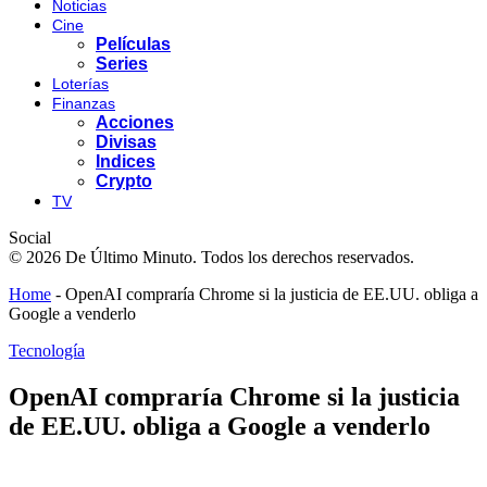
Noticias
Cine
Películas
Series
Loterías
Finanzas
Acciones
Divisas
Indices
Crypto
TV
Social
© 2026 De Último Minuto. Todos los derechos reservados.
Home
-
OpenAI compraría Chrome si la justicia de EE.UU. obliga a
Google a venderlo
Tecnología
OpenAI compraría Chrome si la justicia
de EE.UU. obliga a Google a venderlo