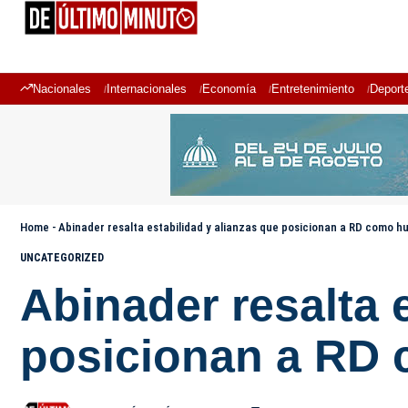
Nacionales
Internacionales
Economía
Entretenimiento
Deport
Home
-
Abinader resalta estabilidad y alianzas que posicionan a RD como hu
UNCATEGORIZED
Abinader resalta 
posicionan a RD 