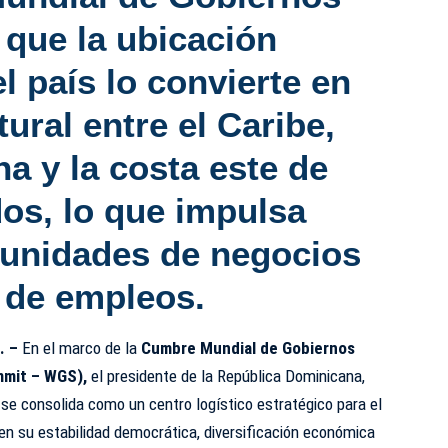
 que la ubicación
l país lo convierte en
ural entre el Caribe,
a y la costa este de
os, lo que impulsa
unidades de negocios
 de empleos.
. –
En el marco de la
Cumbre Mundial de Gobiernos
mit – WGS),
el presidente de la República Dominicana,
s se consolida como un centro logístico estratégico para el
en su estabilidad democrática, diversificación económica