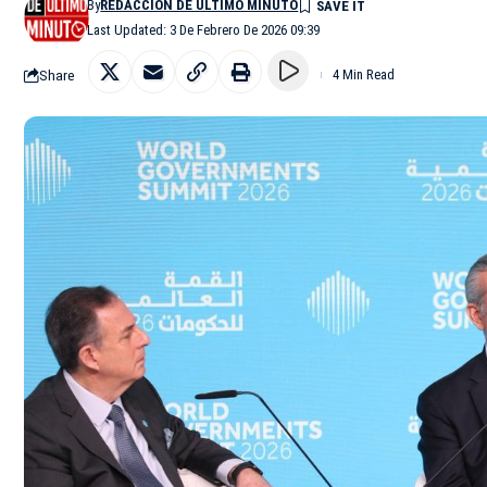
By
REDACCIÓN DE ÚLTIMO MINUTO
Last Updated: 3 De Febrero De 2026 09:39
Share
4 Min Read