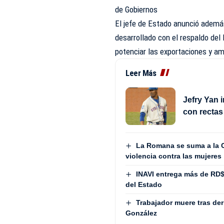
de Gobiernos
El jefe de Estado anunció ademá
desarrollado con el respaldo del
potenciar las exportaciones y amp
Leer Más
Jefry Yan 
con rectas
La Romana se suma a la Co
violencia contra las mujeres
INAVI entrega más de RD
del Estado
Trabajador muere tras de
González