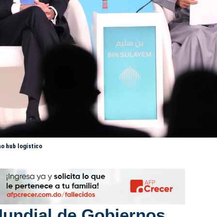
mo hub logístico
undial de Gobiernos