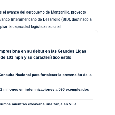
s el avance del aeropuerto de Manzanillo, proyecto
 Banco Interamericano de Desarrollo (BID), destinado a
liar la capacidad logística nacional.
impresiona en su debut en las Grandes Ligas
 de 101 mph y su característico estilo
nsulta Nacional para fortalecer la prevención de la
$2 millones en indemnizaciones a 590 exempleados
rrumbe mientras excavaba una zanja en Villa