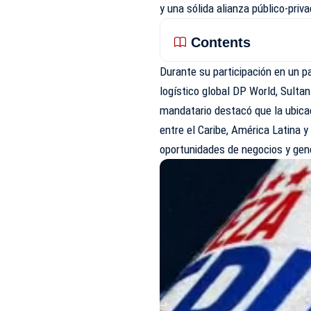
y una sólida alianza público-priv
Contents
Durante su participación en un pa
logístico global DP World, Sulta
mandatario destacó que la ubicac
entre el Caribe, América Latina 
oportunidades de negocios y gen