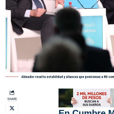
Abinader resalta estabilidad y alianzas que posicionan a RD co
SHARE
En Cumbre M