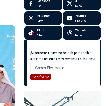
Facebook
X
Like
Follow
Instagram
Youtube
Follow
Subscribe
Tiktok
Threads
Follow
Follow
¡Suscríbete a nuestro boletín para recibir
nuestros artículos más recientes al instante!
Inscríbeme