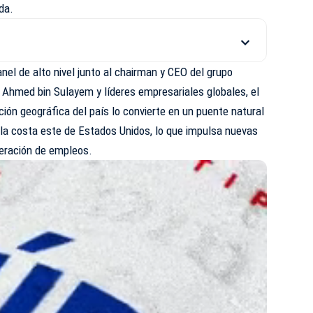
ada.
nel de alto nivel junto al chairman y CEO del grupo
n Ahmed bin Sulayem y líderes empresariales globales, el
ión geográfica del país lo convierte en un puente natural
y la costa este de Estados Unidos, lo que impulsa nuevas
eración de empleos.