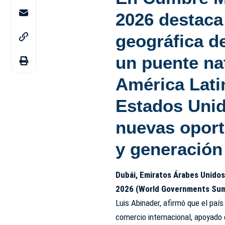
2026 destaca
geográfica de
un puente nat
América Latin
Estados Unid
nuevas oport
y generación
Dubái, Emiratos Árabes Unidos
2026 (World Governments Sum
Luis Abinader, afirmó que el paí
comercio internacional, apoyado 