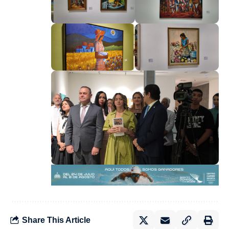
Share This Article