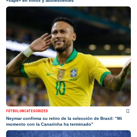
«vape» en niños y adolescentes
FÚTBOL
UNCATEGORIZED
Neymar confirma su retiro de la selección de Brasil: “Mi
momento con la Canarinha ha terminado”