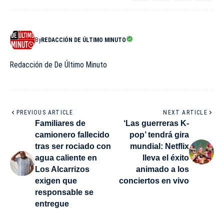
By
REDACCIÓN DE ÚLTIMO MINUTO
Redacción de De Último Minuto
PREVIOUS ARTICLE
NEXT ARTICLE
Familiares de
‘Las guerreras K-
camionero fallecido
pop’ tendrá gira
tras ser rociado con
mundial: Netflix
agua caliente en
lleva el éxito
Los Alcarrizos
animado a los
exigen que
conciertos en vivo
responsable se
entregue