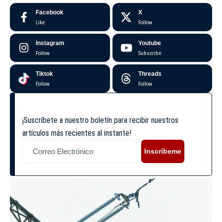
Facebook
X
Like
Follow
Instagram
Youtube
Follow
Subscribe
Tiktok
Threads
Follow
Follow
¡Suscríbete a nuestro boletín para recibir nuestros
artículos más recientes al instante!
Inscríbeme