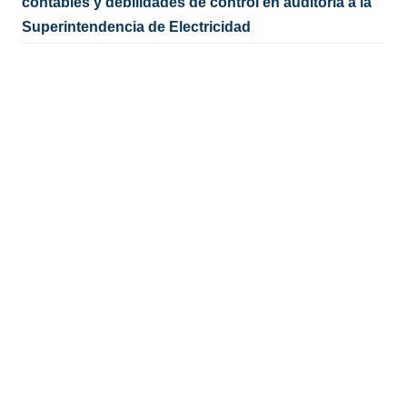
contables y debilidades de control en auditoría a la
Superintendencia de Electricidad