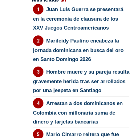
Juan Luis Guerra se presentará
en la ceremonia de clausura de los
XXV Juegos Centroamericanos
Marileidy Paulino encabeza la
jornada dominicana en busca del oro
en Santo Domingo 2026
Hombre muere y su pareja resulta
gravemente herida tras ser arrollados
por una jeepeta en Santiago
Arrestan a dos dominicanos en
Colombia con millonaria suma de
dinero y tarjetas bancarias
Mario Cimarro reitera que fue