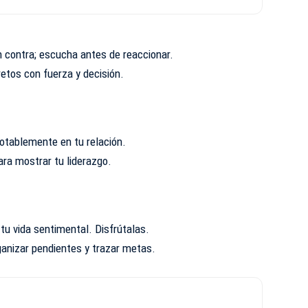
n contra; escucha antes de reaccionar.
etos con fuerza y decisión.
tablemente en tu relación.
ra mostrar tu liderazgo.
tu vida sentimental. Disfrútalas.
nizar pendientes y trazar metas.