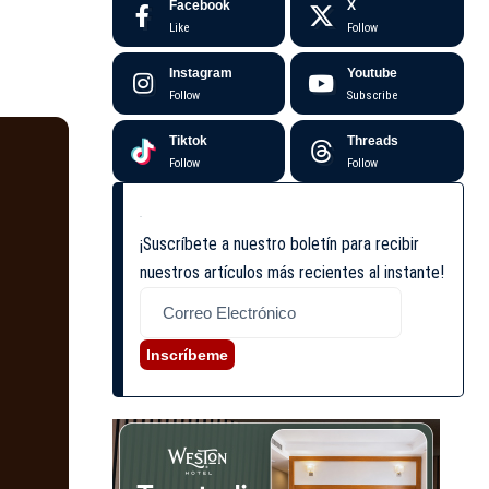
Facebook
X
Like
Follow
Instagram
Youtube
Follow
Subscribe
Tiktok
Threads
Follow
Follow
¡Suscríbete a nuestro boletín para recibir
nuestros artículos más recientes al instante!
Inscríbeme