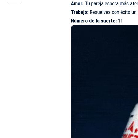
Amor:
Tu pareja espera más aten
Trabajo:
Resuelves con éxito un 
Número de la suerte:
11