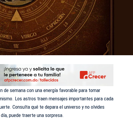
 fin de semana con una energía favorable para tomar
 mismo. Los astros traen mensajes importantes para cada
 suerte. Consulta qué te depara el universo y no olvides
 día, puede traerte una sorpresa.