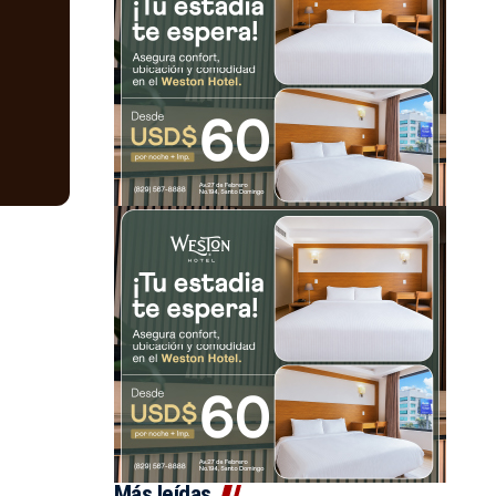
Más leídas