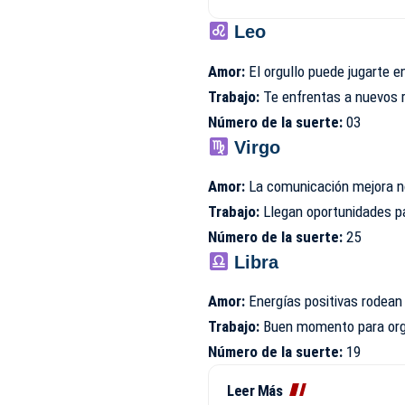
Leo
Amor:
El orgullo puede jugarte e
Trabajo:
Te enfrentas a nuevos r
Número de la suerte:
03
Virgo
Amor:
La comunicación mejora no
Trabajo:
Llegan oportunidades pa
Número de la suerte:
25
Libra
Amor:
Energías positivas rodean 
Trabajo:
Buen momento para orga
Número de la suerte:
19
Leer Más