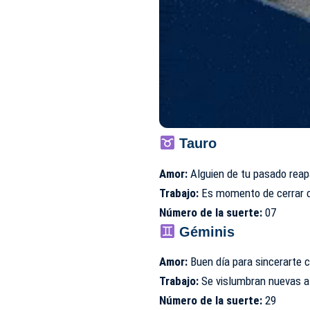
Tauro
Amor:
Alguien de tu pasado reap
Trabajo:
Es momento de cerrar c
Número de la suerte:
07
Géminis
Amor:
Buen día para sincerarte 
Trabajo:
Se vislumbran nuevas al
Número de la suerte:
29