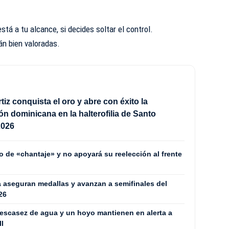
tá a tu alcance, si decides soltar el control.
án bien valoradas.
tiz conquista el oro y abre con éxito la
ión dominicana en la halterofilia de Santo
2026
o de «chantaje» y no apoyará su reelección al frente
a aseguran medallas y avanzan a semifinales del
26
escasez de agua y un hoyo mantienen en alerta a
II