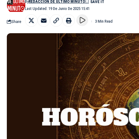
By
REDACCIÓN DE ÚLTIMO MINUTO
Last Updated: 19 De Junio De 2025 15:41
Share
3 Min Read