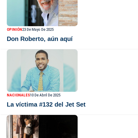
OPINIÓN
23 De Mayo De 2025
Don Roberto, aún aquí
NACIONALES
10 De Abril De 2025
La víctima #132 del Jet Set