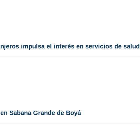
jeros impulsa el interés en servicios de salu
uz en Sabana Grande de Boyá