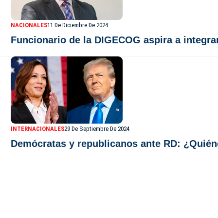
NACIONALES
11 De Diciembre De 2024
Funcionario de la DIGECOG aspira a integra
INTERNACIONALES
29 De Septiembre De 2024
Demócratas y republicanos ante RD: ¿Quié