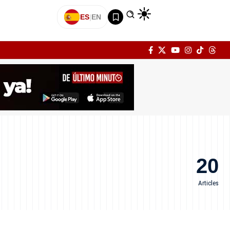
ES
|
EN
20
Articles