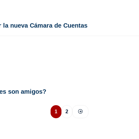
r la nueva Cámara de Cuentas
nes son amigos?
1
2