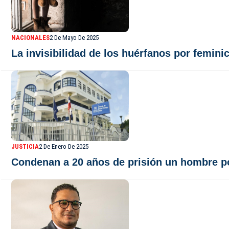
NACIONALES
2 De Mayo De 2025
La invisibilidad de los huérfanos por feminic
JUSTICIA
2 De Enero De 2025
Condenan a 20 años de prisión un hombre po