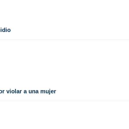
idio
r violar a una mujer