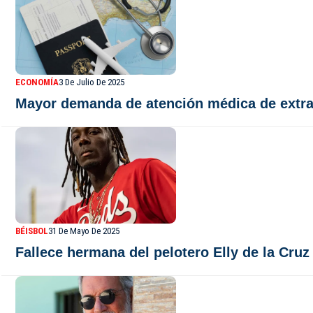
ECONOMÍA
3 De Julio De 2025
Mayor demanda de atención médica de extran
BÉISBOL
31 De Mayo De 2025
Fallece hermana del pelotero Elly de la Cr