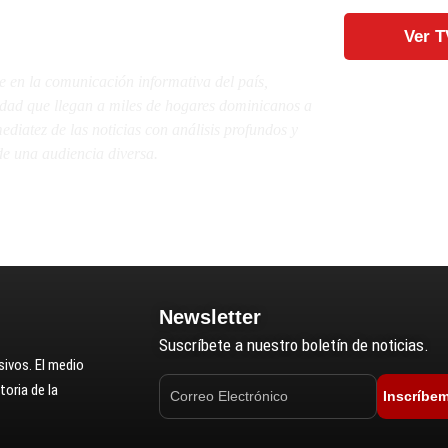
Ver T
e en la comunicación informativa del país,
lidad que llegan a miles de hogares dominicanos a
diatez de las noticias con análisis profundos y
e una audiencia diversa.
Newsletter
Suscríbete a nuestro boletín de noticias.
ivos. El medio
oria de la
Inscríbe