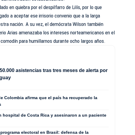
o en quiebra por el despilfarro de Lilís, por lo que
ado a aceptar ese irrisorio convenio que a la larga
estra nación. A su vez, el demócrata Wilson también
derio Arias amenazaba los intereses norteamericanos en el
e comodín para humillarnos durante ocho largos años.
50.000 asistencias tras tres meses de alerta por
uguay
e Colombia afirma que el país ha recuperado la
s
n hospital de Costa Rica y asesinaron a un paciente
 programa electoral en Brasil: defensa de la