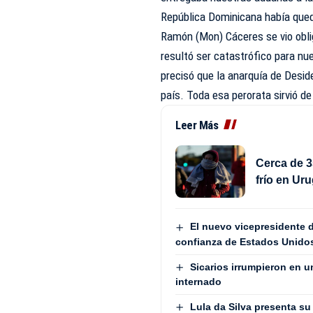
República Dominicana había quedad
Ramón (Mon) Cáceres se vio oblig
resultó ser catastrófico para nu
precisó que la anarquía de Desi
país. Toda esa perorata sirvió d
Leer Más
Cerca de 3
frío en Ur
El nuevo vicepresidente d
confianza de Estados Unido
Sicarios irrumpieron en u
internado
Lula da Silva presenta su