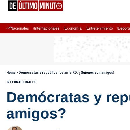
Nacionales
Internacionales
Economía
Entretenimiento
Deport
Home
-
Demócratas y republicanos ante RD: ¿Quiénes son amigos?
INTERNACIONALES
Demócratas y rep
amigos?