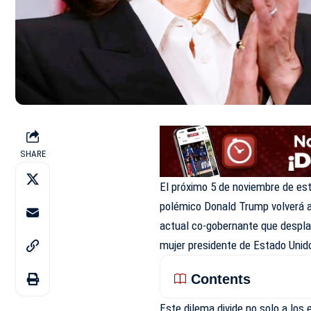
SHARE
El próximo 5 de noviembre de est
polémico Donald Trump volverá a 
actual co-gobernante que desplaz
mujer presidente de Estado Unid
Contents
Este dilema divide no solo a los