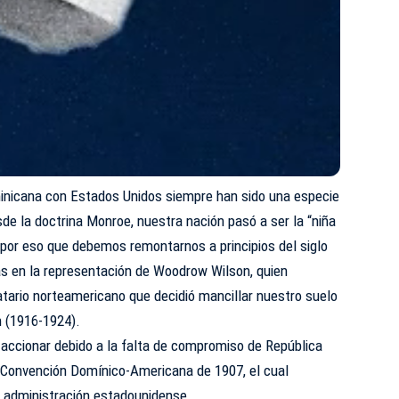
inicana con Estados Unidos siempre han sido una especie
de la doctrina Monroe, nuestra nación pasó a ser la “niña
s por eso que debemos remontarnos a principios del siglo
s en la representación de Woodrow Wilson, quien
tario norteamericano que decidió mancillar nuestro suelo
n (1916-1924).
 accionar debido a la falta de compromiso de República
 Convención Domínico-Americana de 1907, el cual
a administración estadounidense.