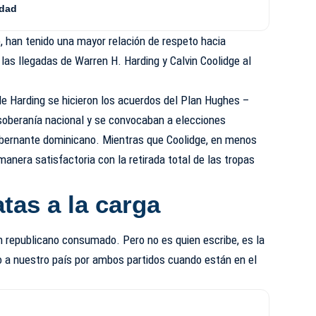
ldad
o, han tenido una mayor relación de respeto hacia
las llegadas de Warren H. Harding y Calvin Coolidge al
 de Harding se hicieron los acuerdos del Plan Hughes –
soberanía nacional y se convocaban a elecciones
obernante dominicano. Mientras que Coolidge, en menos
manera satisfactoria con la retirada total de las tropas
as a la carga
n republicano consumado. Pero no es quien escribe, es la
ado a nuestro país por ambos partidos cuando están en el