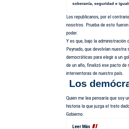
soberanía, seguridad e igua
Los republicanos, por el contrari
nosotros. Prueba de esto fueron 
poder.
Y es que, bajo la administración
Peynado, que devolvían nuestra 
democráticas para elegir a un g
de un año, finalizó ese pacto de 
interventoras de nuestro país.
Los demócrat
Quien me lea pensaría que soy u
historia la que juzga el trato d
Gobierno.
Leer Más