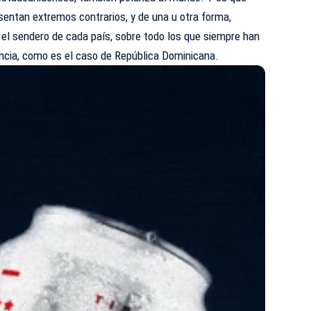
sentan extremos contrarios, y de una u otra forma,
l sendero de cada país, sobre todo los que siempre han
uencia, como es el caso de República Dominicana.