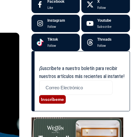
Facebook
X
Like
Follow
Instagram
Youtube
Follow
Subscribe
Tiktok
Threads
Follow
Follow
¡Suscríbete a nuestro boletín para recibir
nuestros artículos más recientes al instante!
Inscríbeme