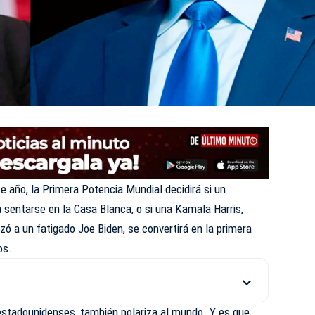
e año, la Primera Potencia Mundial decidirá si un
sentarse en la Casa Blanca, o si una Kamala Harris,
ó a un fatigado Joe Biden, se convertirá en la primera
os.
 estadounidenses, también polariza al mundo. Y es que