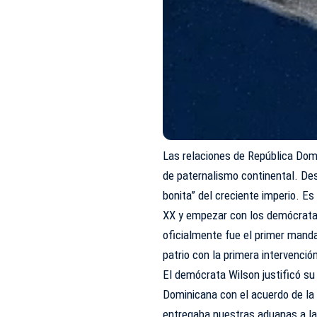
Las relaciones de República Dom
de paternalismo continental. Des
bonita” del creciente imperio. E
XX y empezar con los demócrata
oficialmente fue el primer manda
patrio con la primera intervenció
El demócrata Wilson justificó su
Dominicana con el acuerdo de la
entregaba nuestras aduanas a l