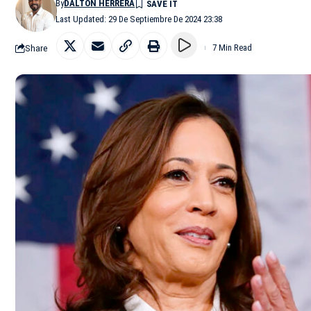
By
DALTON HERRERA
Last Updated: 29 De Septiembre De 2024 23:38
Share
7 Min Read