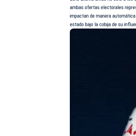
ambas ofertas electorales repre
impactan de manera automática e
estado bajo la cobija de su infl