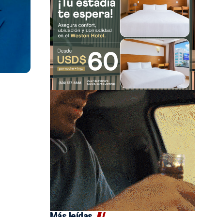
Más leídas