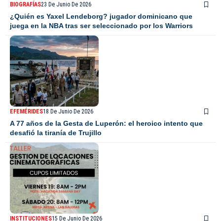
BIOGRAFÍAS
23 De Junio De 2026
¿Quién es Yaxel Lendeborg? jugador dominicano que
juega en la NBA tras ser seleccionado por los Warriors
EFEMÉRIDES
18 De Junio De 2026
A 77 años de la Gesta de Luperón: el heroico intento que
desafió la tiranía de Trujillo
INSTITUCIONES
15 De Junio De 2026