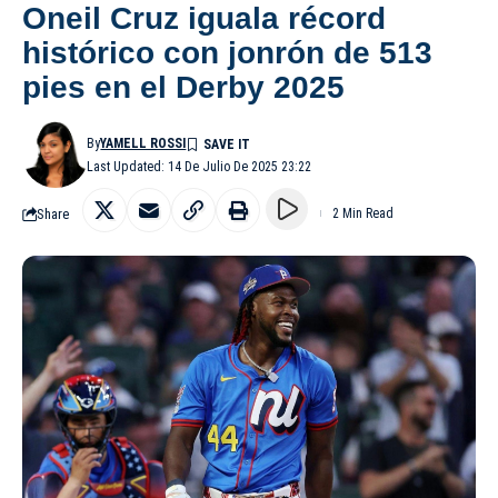
Oneil Cruz iguala récord
histórico con jonrón de 513
pies en el Derby 2025
By
YAMELL ROSSI
Last Updated: 14 De Julio De 2025 23:22
Share
2 Min Read