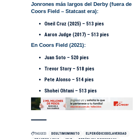
Jonrones más largos del Derby (fuera de
Coors Field – Statcast era):
Oneil Cruz (2025) – 513 pies
Aaron Judge (2017) – 513 pies
En Coors Field (2021):
Juan Soto – 520 pies
Trevor Story – 518 pies
Pete Alonso – 514 pies
Shohei Ohtani – 513 pies
TAGGED:
DEULTIMOMINUTO
ELPERIÓDICODELAVERDAD