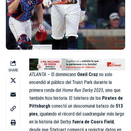
SHARE
ATLANTA –
El dominicano
Oneil Cruz
no solo
encendió al público del Truist Park durante la
primera ronda del
Home Run Derby 2025
, sino que
también hizo historia. El toletero de los
Pirates de
Pittsburgh
conectó un descomunal batazo de
513
pies
, igualando el récord del cuadrangular más largo
en la historia del Derby
fuera de Coors Field
,
desde que Statcast comenzó a registrar datos en