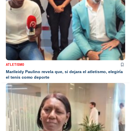
ATLETISMO
Marileidy Paulino revela que, si dejara el atletismo, elegiría
el tenis como deporte