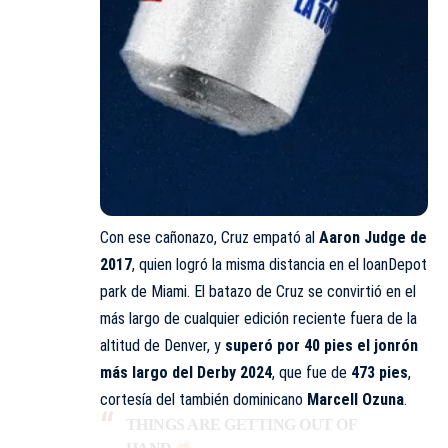
Con ese cañonazo, Cruz empató al
Aaron Judge de
2017
, quien logró la misma distancia en el loanDepot
park de Miami. El batazo de Cruz se convirtió en el
más largo de cualquier edición reciente fuera de la
altitud de Denver, y
superó por 40 pies el jonrón
más largo del Derby 2024
, que fue de
473 pies
,
cortesía del también dominicano
Marcell Ozuna
.
THINGS ARE GETTING OUT OF