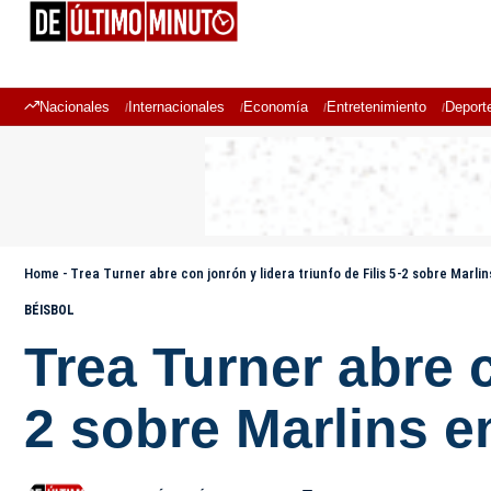
Nacionales
Internacionales
Economía
Entretenimiento
Deport
Home
-
Trea Turner abre con jonrón y lidera triunfo de Filis 5-2 sobre Marli
BÉISBOL
Trea Turner abre c
2 sobre Marlins e