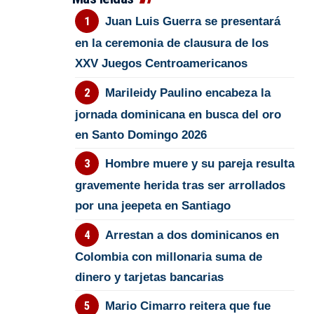
Juan Luis Guerra se presentará
en la ceremonia de clausura de los
XXV Juegos Centroamericanos
Marileidy Paulino encabeza la
jornada dominicana en busca del oro
en Santo Domingo 2026
Hombre muere y su pareja resulta
gravemente herida tras ser arrollados
por una jeepeta en Santiago
Arrestan a dos dominicanos en
Colombia con millonaria suma de
dinero y tarjetas bancarias
Mario Cimarro reitera que fue