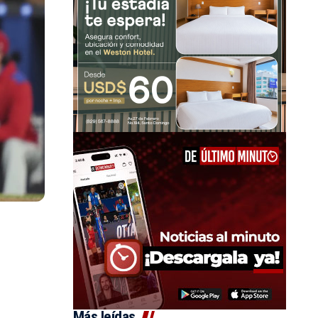
Más leídas