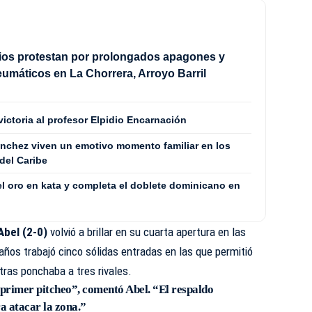
ios protestan por prolongados apagones y
máticos en La Chorrera, Arroyo Barril
 victoria al profesor Elpidio Encarnación
Sánchez viven un emotivo momento familiar en los
del Caribe
el oro en kata y completa el doblete dominicano en
Abel (2-0)
volvió a brillar en su cuarta apertura en las
años trabajó cinco sólidas entradas en las que permitió
ntras ponchaba a tres rivales.
 primer pitcheo”, comentó Abel. “El respaldo
a atacar la zona.”