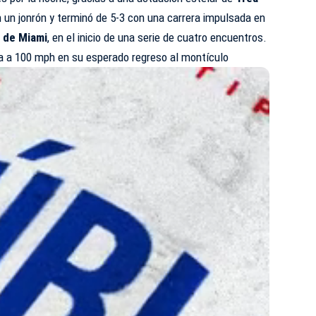
on un jonrón y terminó de 5-3 con una carrera impulsada en
s de Miami
, en el inicio de una serie de cuatro encuentros.
a a 100 mph en su esperado regreso al montículo