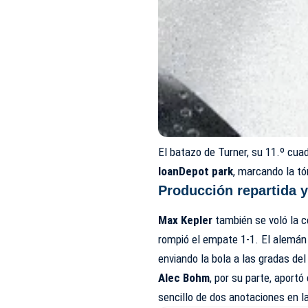
El batazo de Turner, su 11.º cua
loanDepot park
, marcando la tó
Producción repartida y
Max Kepler
también se voló la ce
rompió el empate 1-1. El alemán
enviando la bola a las gradas de
Alec Bohm
, por su parte, aport
sencillo de dos anotaciones en la