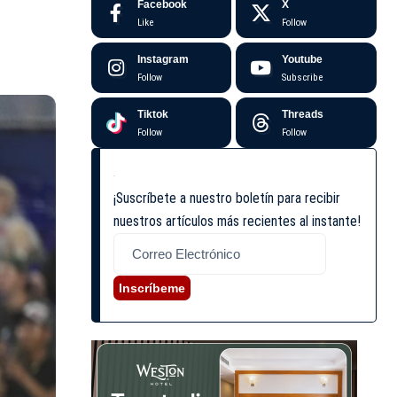
Facebook
X
Like
Follow
Instagram
Youtube
Follow
Subscribe
Tiktok
Threads
Follow
Follow
¡Suscríbete a nuestro boletín para recibir
nuestros artículos más recientes al instante!
Inscríbeme