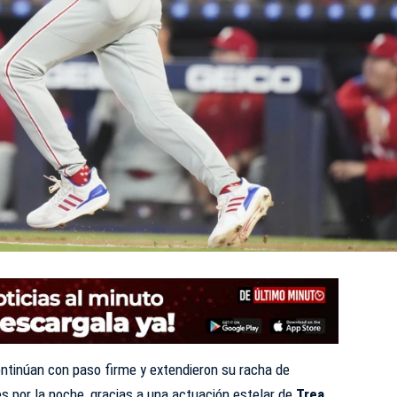
ntinúan con paso firme y extendieron su racha de
es por la noche, gracias a una actuación estelar de
Trea