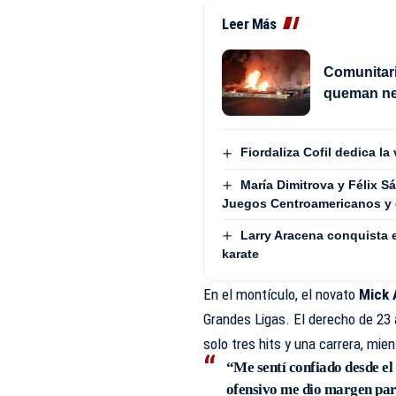
Leer Más
Comunitar
queman neu
Fiordaliza Cofil dedica la
María Dimitrova y Félix 
Juegos Centroamericanos y 
Larry Aracena conquista 
karate
En el montículo, el novato
Mick 
Grandes Ligas. El derecho de 23 
solo tres hits y una carrera, mie
“Me sentí confiado desde el
ofensivo me dio margen par