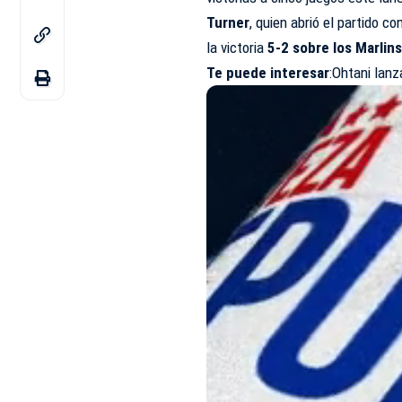
Turner
, quien abrió el partido c
la victoria
5-2 sobre los Marlin
Te puede interesar
:
Ohtani lanz