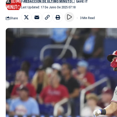
By
REDACCIÓN DE ÚLTIMO MINUTO
Last Updated: 17 De Junio De 2025 07:18
Share
3 Min Read