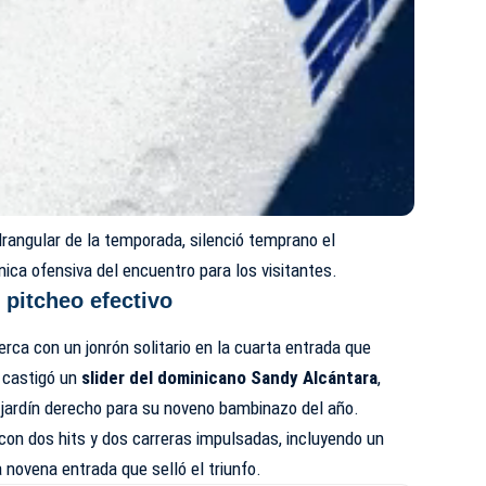
drangular de la temporada, silenció temprano el
nica ofensiva del encuentro para los visitantes.
 pitcheo efectivo
rca con un jonrón solitario en la cuarta entrada que
 castigó un
slider del dominicano Sandy Alcántara
,
l jardín derecho para su noveno bambinazo del año.
ó con dos hits y dos carreras impulsadas, incluyendo un
 novena entrada que selló el triunfo.