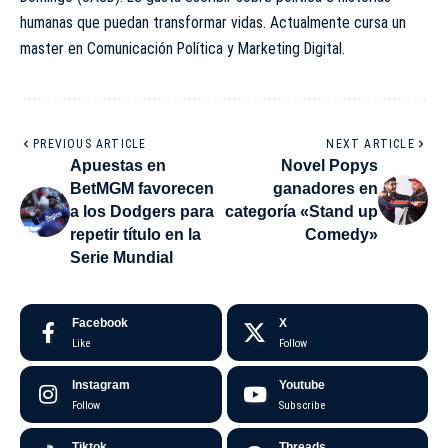
humanas que puedan transformar vidas. Actualmente cursa un
master en Comunicación Política y Marketing Digital.
PREVIOUS ARTICLE
NEXT ARTICLE
Apuestas en
Novel Popys
BetMGM favorecen
ganadores en
a los Dodgers para
categoría «Stand up
repetir título en la
Comedy»
Serie Mundial
Facebook
X
Like
Follow
Instagram
Youtube
Follow
Subscribe
Tiktok
Threads