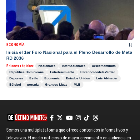
ECONOMÍA
Inicia el 1er Foro Nacional para el Pleno Desarrollo de Meta
RD 2036
Enlaces rápidos:
Nacionales
Internacionales
Deultimominuto
República Dominicana
Entretenimiento
ElPeriódicodelaVerdad
Deportes
Estilo
Economía
Estados Unidos
Luis Abinader
Béisbol
portada
Grandes Ligas
MLB
Somos una multiplataforma que ofrece contenidos informativos y
televisivos. El medio noticioso de mayor crecimiento en audiencia en